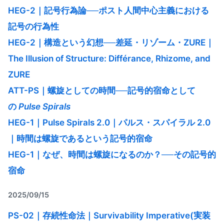
HEG-2｜記号行為論──ポスト人間中心主義における
記号の行為性
HEG-2｜構造という幻想──差延・リゾーム・ZURE｜
The Illusion of Structure: Différance, Rhizome, and
ZURE
ATT-PS｜螺旋としての時間──記号的宿命として
の
Pulse Spirals
HEG-1｜Pulse Spirals 2.0｜パルス・スパイラル 2.0
｜時間は螺旋であるという記号的宿命
HEG-1｜なぜ、時間は螺旋になるのか？──その記号的
宿命
2025/09/15
PS-02｜存続性命法｜Survivability Imperative(実装