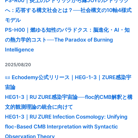
PS-R00｜炎上のレトリックから縁JOYのレトリック
へ：応答する構文社会とは？──社会構文の10軸4様式
モデル
PS-H00｜燃ゆる知性のパラドクス：脳進化・AI・知
の熱力学的コスト──The Paradox of Burning
Intelligence
2025/08/20
📜
Echodemy公式リリース｜HEG-1-3｜ZURE感染宇
宙論
HEG1-3｜RU ZURE感染宇宙論──floc的CMB解釈と構
文的観測理論の統合に向けて
HEG1-3｜RU ZURE Infection Cosmology: Unifying
floc-Based CMB Interpretation with Syntactic
Observation Theory