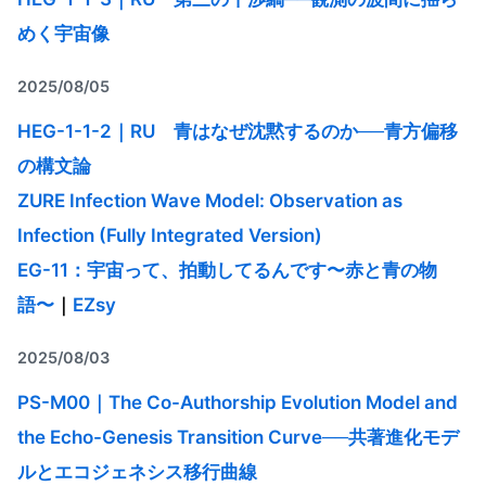
めく宇宙像
2025/08/05
HEG-1-1-2｜RU 青はなぜ沈黙するのか──青方偏移
の構文論
ZURE Infection Wave Model: Observation as
Infection (Fully Integrated Version)
EG-11：宇宙って、拍動してるんです〜赤と青の物
語〜
｜
EZsy
2025/08/03
PS-M00｜The Co-Authorship Evolution Model and
the Echo-Genesis Transition Curve──共著進化モデ
ルとエコジェネシス移行曲線