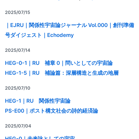
2025/07/15
｜EJRU｜関係性宇宙論ジャーナル Vol.000｜創刊準備
号ダイジェスト｜Echodemy
2025/07/14
HEG-0-1｜RU 補章 0｜問いとしての宇宙論
HEG-1-5｜RU 補論篇：深層構造と生成の地層
2025/07/10
HEG-1｜RU 関係性宇宙論
PS-E00｜ポスト構文社会の詩的経済論
2025/07/04
HEG-0｜未来詠としての宇宙