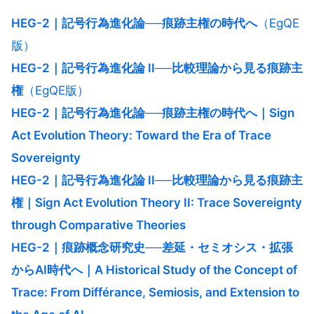
HEG-2｜記号行為進化論──痕跡主権の時代へ
（EgQE
版）
HEG-2｜記号行為進化論 II──比較理論から見る痕跡主
権
（EgQE版）
HEG-2｜記号行為進化論──痕跡主権の時代へ｜Sign
Act Evolution Theory: Toward the Era of Trace
Sovereignty
HEG-2｜記号行為進化論 II──比較理論から見る痕跡主
権｜Sign Act Evolution Theory II: Trace Sovereignty
through Comparative Theories
HEG-2｜痕跡概念研究史──差延・セミオシス・拡張
からAI時代へ｜A Historical Study of the Concept of
Trace: From Différance, Semiosis, and Extension to