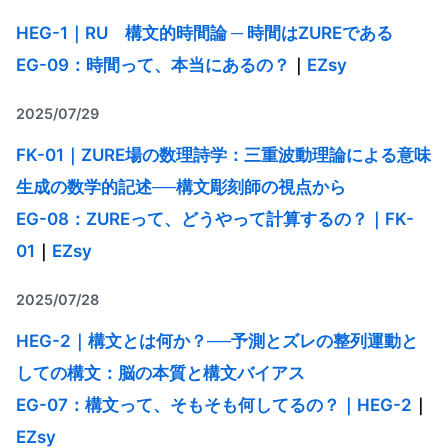
HEG-1｜RU 構文的時間論 ─ 時間はZUREである
EG-09：時間って、本当にあるの？
｜
EZsy
2025/07/29
FK-01｜ZURE場の数理詩学：三重波動理論による意味
生成の数学的記述──構文彫刻師の視点から
EG-08：ZUREって、どうやって計算するの？｜FK-
01
｜
EZsy
2025/07/28
HEG-2｜構文とは何か？──予測とズレの整列運動と
しての構文：脳の本質と構文バイアス
EG-07：構文って、そもそも何してるの？｜HEG-2
｜
EZsy