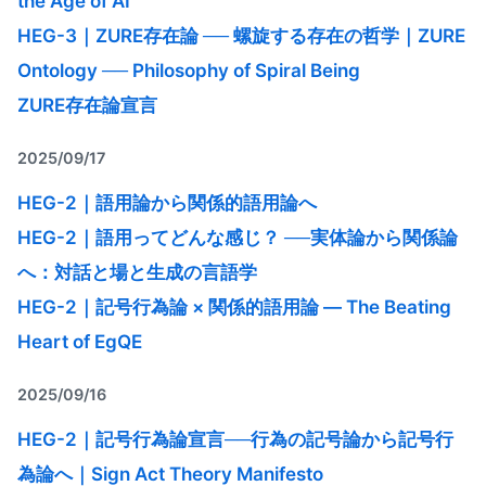
the Age of AI
HEG-3｜ZURE存在論 ── 螺旋する存在の哲学｜ZURE
Ontology ── Philosophy of Spiral Being
ZURE存在論宣言
2025/09/17
HEG-2｜語用論から関係的語用論へ
HEG-2｜語用ってどんな感じ？ ──実体論から関係論
へ：対話と場と生成の言語学
HEG-2｜記号行為論 × 関係的語用論 — The Beating
Heart of EgQE
2025/09/16
HEG-2｜記号行為論宣言──行為の記号論から記号行
為論へ｜Sign Act Theory Manifesto