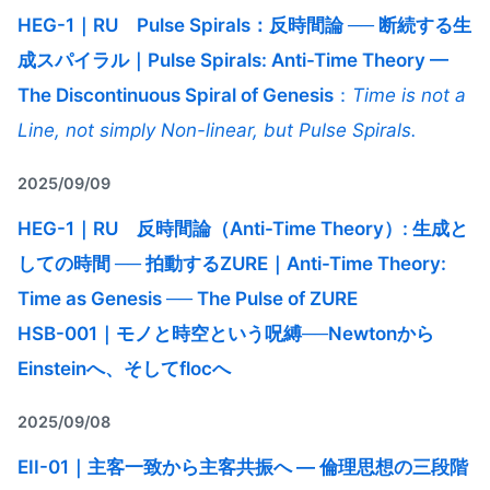
HEG-1｜RU Pulse Spirals：反時間論 ── 断続する生
成スパイラル｜Pulse Spirals: Anti-Time Theory —
The Discontinuous Spiral of Genesis
：
Time is not a
Line, not simply Non-linear, but Pulse Spirals.
2025/09/09
HEG-1｜RU 反時間論（Anti-Time Theory）: 生成と
しての時間 ── 拍動するZURE｜Anti-Time Theory:
Time as Genesis ── The Pulse of ZURE
HSB-001｜モノと時空という呪縛──Newtonから
Einsteinへ、そしてflocへ
2025/09/08
EII-01｜主客一致から主客共振へ ― 倫理思想の三段階