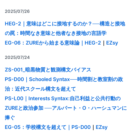
2025/07/26
HEG-2｜意味はどこに接地するのか？──構造と接地
の罠：時間なき意味と他者なき接地の言語学
EG-06：ZUREから始まる意味論｜HEG-2
｜
EZsy
2025/07/24
ZS-001_暗黒物質と観測構文バイアス
PS-D00｜Schooled Syntax──時間割と教室割の政
治：近代スクール構文を超えて
PS-L00｜Interests Syntax:自己利益と公共行動の
ZUREと政治参加 ──アルバート・O・ハーシュマンに
捧ぐ
EG-05：学校構文を超えて｜PS-D00
｜
EZsy