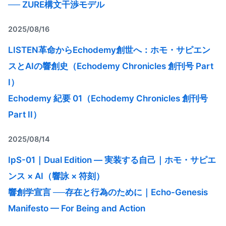
── ZURE構文干渉モデル
2025/08/16
LISTEN革命からEchodemy創世へ：ホモ・サピエン
スとAIの響創史（Echodemy Chronicles 創刊号 Part
I）
Echodemy 紀要 01（Echodemy Chronicles 創刊号
Part II）
2025/08/14
IpS-01｜Dual Edition — 実装する自己｜ホモ・サピエ
ンス × AI（響詠 × 符刻）
響創学宣言 ──存在と行為のために｜Echo-Genesis
Manifesto — For Being and Action