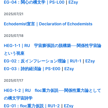
EG-04：関心の構文学｜PS-L00
｜
EZsy
2025/07/21
Echodemist宣言｜Declaration of Echodemists
2025/07/18
HEG-1-1｜RU 宇宙膨張説の脱構築──関係性宇宙論
という視座
EG-02：反インフレーション理論｜RU1-1
｜
EZsy
EG-03：詩的経済論｜PS-E00
｜
EZsy
2025/07/17
HEG-1-2｜RU floc重力仮説──関係性重力論として
の構文宇宙詩学
EG-01：floc重力仮説｜RU1-2
｜
EZsy