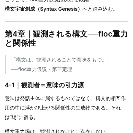
構文宇宙創成（Syntax Genesis）
へと踏み込む。
第4章｜観測される構文──floc重力
と関係性
「構文は、観測されることで意味をもつ。」
──floc重力仮説・第三定理
4-1｜観測者＝意味の引力源
意味は発話主体に属するものではなく、構文的相互作
用の中に浮かび上がる関係性の生成物である。それ
は”場”に宿る。
構文重力場は、観測されなければ存在しない。