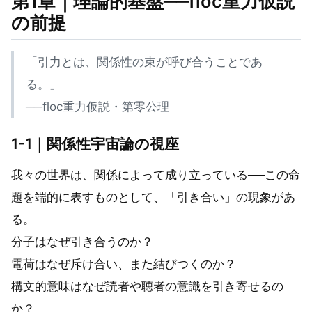
第1章｜理論的基盤──floc重力仮説
の前提
「引力とは、関係性の束が呼び合うことであ
る。」
──floc重力仮説・第零公理
1-1｜関係性宇宙論の視座
我々の世界は、関係によって成り立っている──この命
題を端的に表すものとして、「引き合い」の現象があ
る。
分子はなぜ引き合うのか？
電荷はなぜ斥け合い、また結びつくのか？
構文的意味はなぜ読者や聴者の意識を引き寄せるの
か？