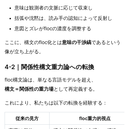
意味は観測者の文脈に応じて収束し
括弧や沈黙は、読み手の認知によって反射し
意図とズレがflocの濃度を調整する
ここに、構文のfloc化とは
意味の干渉縞
であるという
像が立ち上がる。
4-2｜関係性構文重力論への転換
floc構文論は、単なる言語モデルを超え、
構文＝関係性の重力場
として再定義する。
これにより、私たちは以下の転換を経験する：
従来の見方
floc重力的視点