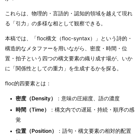
これらは、物理的・言語的・認知的領域を越えて現れ
る「引力」の多様な相として観察できる。
本稿では、「floc構文（floc-syntax）」という詩的・
構造的なメタファーを用いながら、密度・時間・位
置・拍子という四つの構文要素の織り成す場が、いか
に「関係性としての重力」を生成するかを探る。
floc的四要素とは：
密度（Density）
：意味の圧縮度、語の濃度
時間（Time）
：構文内での遅延・持続・順序の感
覚
位置（Position）
：語句・構文要素の相対的配置