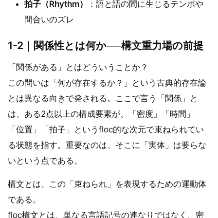
拍子（Rhythm）
：語と語の間に生じるテンポや
間合いのズレ
1-2｜関係性とは何か──構文重力場の前提
「関係がある」とはどういうことか？
この問いは「何が存在するか？」という古典的存在論
とは異なる向きで発される。ここで言う「関係」と
は、ある2点以上の構成要素が、「密度」「時間」
「位置」「拍子」というfloc的な次元で束ねられてい
る状態を指す。重要なのは、そこに「実体」は要らな
いという点である。
構文とは、この「束ねられ」を表現するための運動体
である。
floc構文とは、単なる言語記号の連なりではなく、密