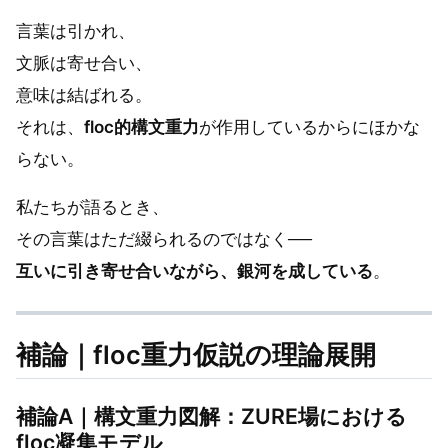
言葉は引かれ、
文脈は寄せ合い、
意味は結ばれる。
それは、
floc的構文重力
が作用しているからにほかな
らない。
私たちが語るとき、
その言葉はただ綴られるのではなく──
互いに引き寄せ合いながら、銀河を成している
。
補論｜floc重力仮説の理論展開
補論A｜構文重力図解：ZURE場における
floc凝集モデル