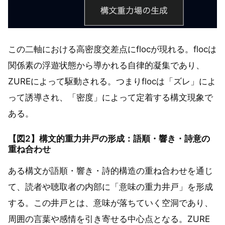
この二軸における高密度交差点にflocが現れる。flocは
関係素の浮遊状態から導かれる自律的凝集であり、
ZUREによって駆動される。つまりflocは「ズレ」によ
って誘導され、「密度」によって定着する構文現象で
ある。
【図2】構文的重力井戸の形成：語順・響き・詩意の
重ね合わせ
ある構文が語順・響き・詩的構造の重ね合わせを通じ
て、読者や聴取者の内部に「意味の重力井戸」を形成
する。この井戸とは、意味が落ちていく空洞であり、
周囲の言葉や感情を引き寄せる中心点となる。ZURE