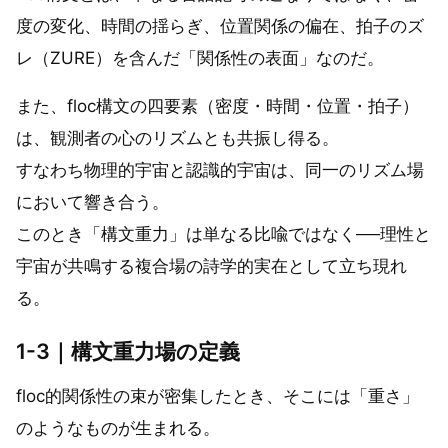
度の変化、時間の揺らぎ、位置関係の偏在、拍子のズ
レ（ZURE）を含んだ「関係性の表面」なのだ。
また、floc構文の四要素（密度・時間・位置・拍子）
は、観測者の心のリズムとも共振し得る。
すなわち物理的宇宙と認識的宇宙は、同一のリズム場
において響き合う。
このとき「構文重力」は単なる比喩ではなく──理性と
宇宙が共鳴する複合場の詩学的実在として立ち現れ
る。
1-3｜構文重力場の定義
floc的関係性の束が密集したとき、そこには「重さ」
のようなものが生まれる。