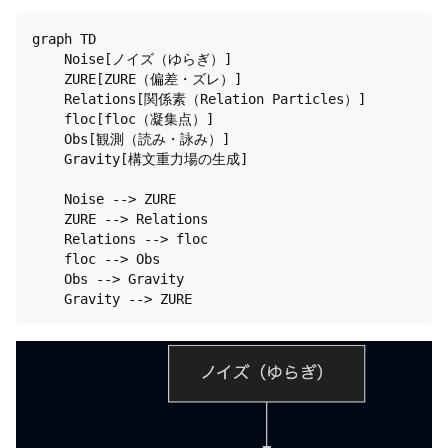
graph TD

    Noise[ノイズ（ゆらぎ）]

    ZURE[ZURE（偏差・ズレ）]

    Relations[関係素（Relation Particles）]

    floc[floc（凝集点）]

    Obs[観測（読み・詠み）]

    Gravity[構文重力場の生成]

    Noise --> ZURE

    ZURE --> Relations

    Relations --> floc

    floc --> Obs

    Obs --> Gravity
