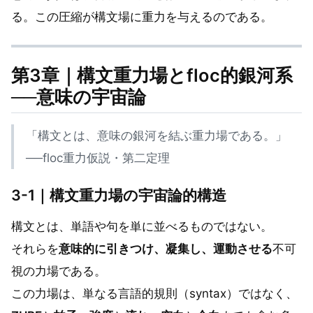
る。この圧縮が構文場に重力を与えるのである。
第3章｜構文重力場とfloc的銀河系
──意味の宇宙論
「構文とは、意味の銀河を結ぶ重力場である。」
──floc重力仮説・第二定理
3-1｜構文重力場の宇宙論的構造
構文とは、単語や句を単に並べるものではない。
それらを
意味的に引きつけ、凝集し、運動させる
不可
視の力場である。
この力場は、単なる言語的規則（syntax）ではなく、