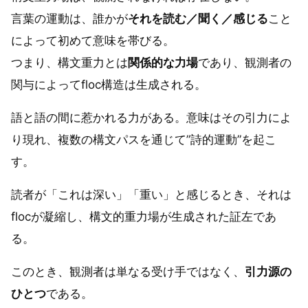
言葉の運動は、誰かが
それを読む／聞く／感じる
こと
によって初めて意味を帯びる。
つまり、構文重力とは
関係的な力場
であり、観測者の
関与によってfloc構造は生成される。
語と語の間に惹かれる力がある。意味はその引力によ
り現れ、複数の構文パスを通じて”詩的運動”を起こ
す。
読者が「これは深い」「重い」と感じるとき、それは
flocが凝縮し、構文的重力場が生成された証左であ
る。
このとき、観測者は単なる受け手ではなく、
引力源の
ひとつ
である。