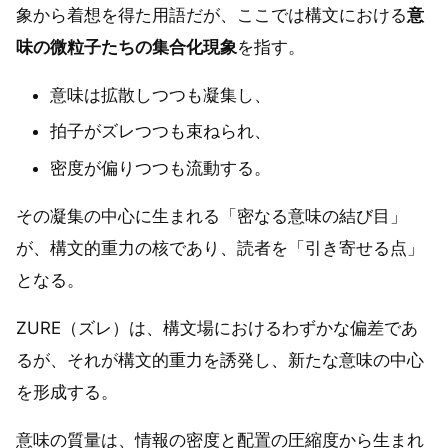
象から着想を得た用語だが、ここでは構文における
意
味の微粒子たちの集合化現象
を指す。
意味は拡散しつつも凝集し、
拍子がズレつつも束ねられ、
密度が偏りつつも流動する。
その凝集の中心に生まれる「密なる意味の結び目」
が、構文的重力の核であり、読者を「引き寄せる点」
となる。
ZURE（ズレ）は、構文場におけるわずかな偏差であ
るが、それが構文的重力を誘発し、新たな意味の中心
を形成する。
意味の質量は、情報の密度と配置の圧縮度から生まれ