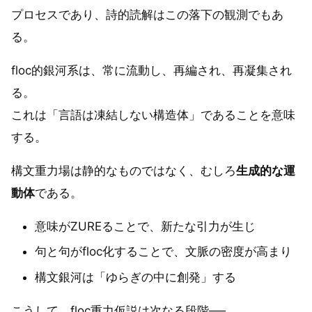
プロセスであり、詩的読解はこの落下の観測でもあ
る。
floc的銀河系は、常に流動し、再編され、再凝集され
る。
これは「言語は凍結しない構造体」であることを意味
する。
構文重力場は静的なものではなく、むしろ
生成的な運
動体
である。
意味がZUREることで、新たな引力が生じ
句と句がfloc化することで、文脈の密度が高まり
構文銀河は「ゆらぎの中に創発」する
こうして、floc重力仮説は次なる段階──