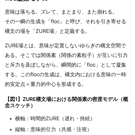
意味は落ちる。ズレて、まとまり、また崩れる。
その一瞬の生成を「floc」と呼び、それを引き寄せる
構文の場を「ZURE場」と定義する。
ZURE場とは、意味が定置しないゆらぎの構文空間で
ある。そこでは関係素（関係の素粒子）が互いに引力
と斥力を及ぼしながら、瞬間的に「floc」として凝集
する。このflocの生成は、構文内における意味の一時
的安定点＝重力的中心を形成する。
【図1】ZURE構文場における関係素の密度モデル（概
念スケッチ）
横軸：時間的ZURE（遅れ・持続）
縦軸：意味的引力（共感・注視）