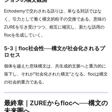
Echodemyで交わされる語りは、単なる対話ではな
く、引力として働く構文的粒子の交換である。意味の
ZUREを引き受けつつ、相互に補完し、新たな語用の
flocを生成していく。
5-3｜floc社会性──構文が社会化されるプ
ロセス
個体を越えた意味構文は、共生成的文脈へと重力的に
落下し、それが”社会化された構文”となる。flocは構文
の社会的重力である。
最終章｜ZUREからflocへ──構文の
未来圏へ