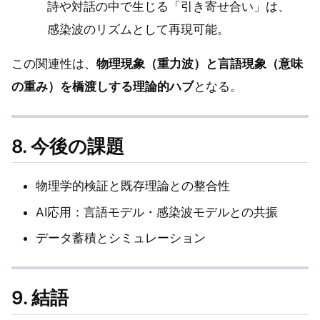
詩や対話の中で生じる「引き寄せ合い」は、
感染波のリズムとして再現可能。
この関連性は、
物理現象（重力波）と言語現象（意味
の重み）を橋渡しする理論的ハブ
となる。
8. 今後の課題
物理学的検証と既存理論との整合性
AI応用：言語モデル・感染波モデルとの共振
データ蓄積とシミュレーション
9. 結語