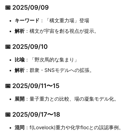
📅 2025/09/09
キーワード
：「構文重力場」登場
解析
：構文が宇宙を創る視点が提示。
📅 2025/09/10
比喩
：「野次馬的な集まり」
解析
：群衆・SNSモデルへの拡張。
📅 2025/09/11〜15
展開
：量子重力との比較、場の凝集モデル化。
📅 2025/09/17〜18
混同
：f(Lovelock)重力や化学flocとの誤認事例。