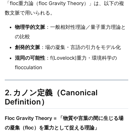
「floc重力論（floc Gravity Theory）」は、以下の複
数文脈で用いられる。
物理学的文脈
：一般相対性理論／量子重力理論と
の比較
創発的文脈
：場の凝集・言語の引力をモデル化
混同の可能性
：f(Lovelock)重力・環境科学の
flocculation
2. カノン定義（Canonical
Definition）
Floc Gravity Theory = 「物質や言葉の間に生じる場
の凝集（floc）を重力として捉える理論」