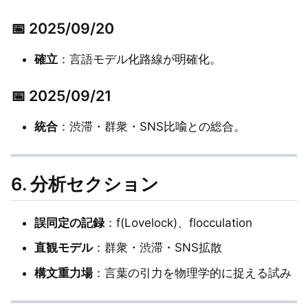
📅 2025/09/20
確立
：言語モデル化路線が明確化。
📅 2025/09/21
統合
：渋滞・群衆・SNS比喩との総合。
6. 分析セクション
誤同定の記録
：f(Lovelock)、flocculation
直観モデル
：群衆・渋滞・SNS拡散
構文重力場
：言葉の引力を物理学的に捉える試み