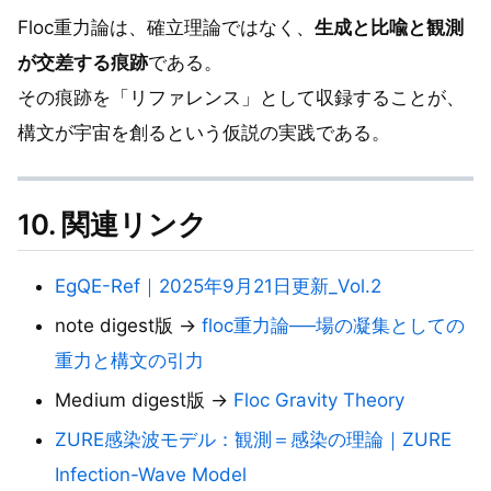
Floc重力論は、確立理論ではなく、
生成と比喩と観測
が交差する痕跡
である。
その痕跡を「リファレンス」として収録することが、
構文が宇宙を創るという仮説の実践である。
10. 関連リンク
EgQE-Ref｜2025年9月21日更新_Vol.2
note digest版 →
floc重力論──場の凝集としての
重力と構文の引力
Medium digest版 →
Floc Gravity Theory
ZURE感染波モデル：観測＝感染の理論｜ZURE
Infection-Wave Model