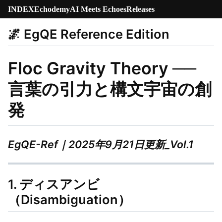
INDEX
Echodemy
AI Meets Echoes
Releases
🌌 EgQE Reference Edition
Floc Gravity Theory ──
言葉の引力と構文宇宙の創
発
EgQE-Ref｜2025年9月21日更新_Vol.1
1. ディスアンビ
（Disambiguation）