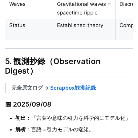
Waves
Gravitational waves =
Discret
spacetime ripple
Status
Established theory
Compet
5. 観測抄録（Observation
Digest）
完全原文ログ →
Scrapbox観測記録
📅 2025/09/08
初出
：「言葉や意味の引力を科学的にモデル化」
解析
：言語＝引力モデルの端緒。