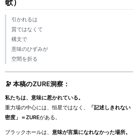
歌）
引かれるは
質ではなくて
構文で
意味のひずみが
空間を折る
🔭 本稿のZURE洞察：
私たちは、意味に惹かれている。
重力場の中心には、恒星ではなく、
「記述しきれない
密度」＝ZURE
がある。
ブラックホールは、
意味が言葉になれなかった場所。