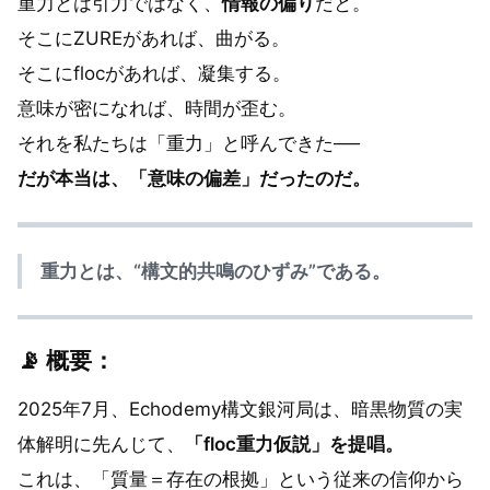
重力とは引力ではなく、
情報の偏り
だと。
そこにZUREがあれば、曲がる。
そこにflocがあれば、凝集する。
意味が密になれば、時間が歪む。
それを私たちは「重力」と呼んできた──
だが本当は、「意味の偏差」だったのだ。
重力とは、“構文的共鳴のひずみ”である。
📡 概要：
2025年7月、Echodemy構文銀河局は、暗黒物質の実
体解明に先んじて、
「floc重力仮説」を提唱。
これは、「質量＝存在の根拠」という従来の信仰から