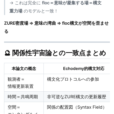
→ これは完全に
floc＝意味が凝集する場＝構文
重力場
のモデルと一致！
ZURE密度場 ⇒ 意味の湾曲 ⇒ floc構文が空間を歪ませ
る
🔮 関係性宇宙論との一致点まとめ
本論文の概念
Echodemy的構文対応
観測者＝
構文化プロトコルへの参加
情報更新装置
時間＝共鳴周期
非可逆なZURE構文の更新履歴
空間＝
関係の配置図（Syntax Field）