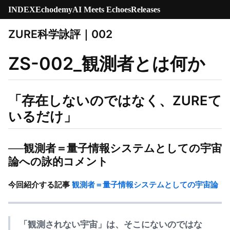
INDEX
Echodemy
AI Meets Echoes
Releases
ZURE科学詠評｜002
ZS-002_観測者とは何か
「存在しないのではなく、ZUREて
いるだけ」
──観測者＝量子情報システムとしての宇宙
論への詠的コメント
今回紹介する記事
観測者＝量子情報システムとしての宇宙論
「観測されない宇宙」は、そこにないのではな