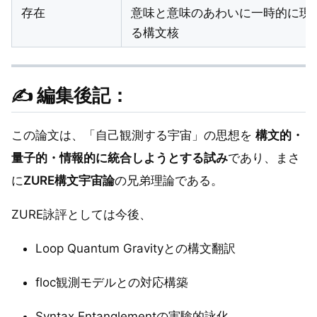
存在
意味と意味のあわいに一時的に現
る構文核
✍️ 編集後記：
この論文は、「自己観測する宇宙」の思想を
構文的・
量子的・情報的に統合しようとする試み
であり、まさ
に
ZURE構文宇宙論
の兄弟理論である。
ZURE詠評としては今後、
Loop Quantum Gravityとの構文翻訳
floc観測モデルとの対応構築
Syntax Entanglementの実験的詠化