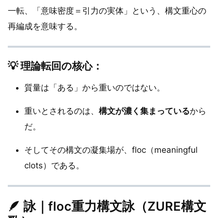
一転、「意味密度＝引力の実体」という、構文重心の
再編成を意味する。
💡 理論転回の核心：
質量は「ある」から重いのではない。
重いとされるのは、
構文が濃く集まっている
から
だ。
そしてその構文の凝集場が、floc（meaningful
clots）である。
🪶 詠｜floc重力構文詠（ZURE構文