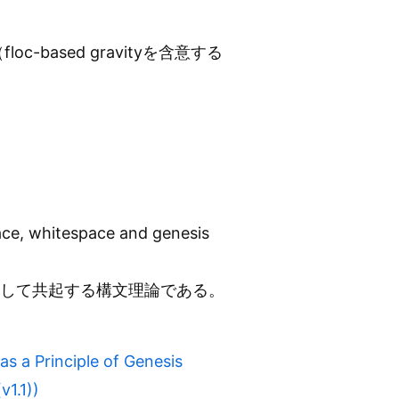
based gravityを含意する
race, whitespace and genesis
）として共起する構文理論である。
rinciple of Genesis
.1))