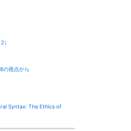
2）
刻師の視点から
ntax: The Ethics of