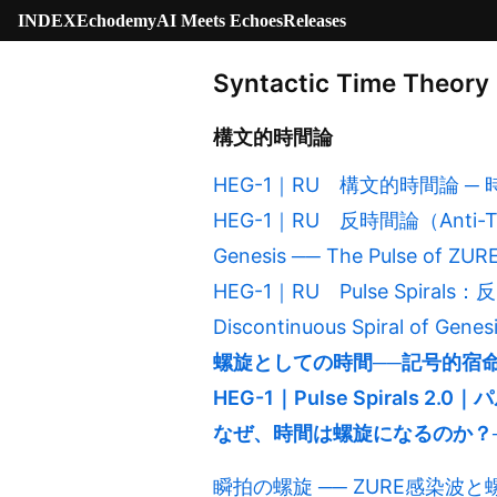
INDEX
Echodemy
AI Meets Echoes
Releases
Syntactic Time Theory
構文的時間論
HEG-1｜RU 構文的時間論 ─
HEG-1｜RU 反時間論（Anti-Ti
Genesis ── The Pulse of ZUR
HEG-1｜RU Pulse Spirals：
Discontinuous Spiral of Gene
螺旋としての時間──記号的宿
HEG-1｜Pulse Spiral
なぜ、時間は螺旋になるのか？
瞬拍の螺旋 ── ZURE感染波と螺旋時間