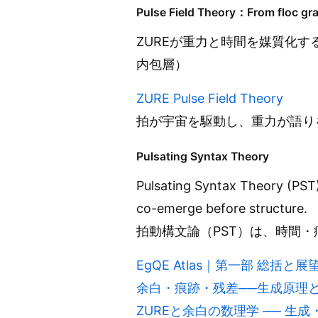
Pulse Field Theory：From floc grav
ZUREが重力と時間を媒質化する“
内包層）
ZURE Pulse Field Theory
拍が宇宙を駆動し、重力が語り
Pulsating Syntax Theory
Pulsating Syntax Theory (PST)
co-emerge before structure.
拍動構文論（PST）は、時間・
EgQE Atlas｜第一部 総括と展望｜Par
余白・痕跡・残差──生成原理としてのZURE｜
ZUREと余白の数理学 ── 生成・痕跡・