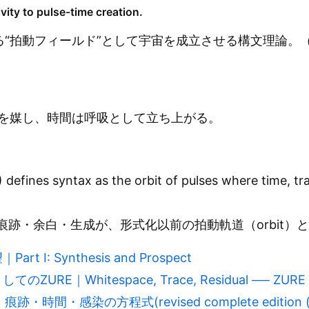
ity to pulse-time creation.
拍動フィールド”として宇宙を成立させる構文理論。（floc-
を媒し、時間は呼吸として立ち上がる。
 defines syntax as the orbit of pulses where time, t
痕跡・余白・生成が、形式化以前の拍動軌道（orbit
t I: Synthesis and Prospect
Whitespace, Trace, Residual ── ZURE as a P
時間・感染の方程式(revised complete edition (v1