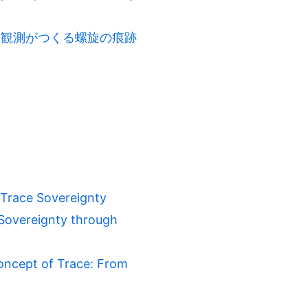
ラル ── 観測がつくる螺旋の痕跡
ace Sovereignty
ereignty through
t of Trace: From