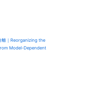
eorganizing the
 from Model-Dependent