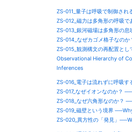
ZS-011_量子は呼吸で制御される
ZS-012_磁力は多角形の呼吸であるか
ZS-013_銀河磁場は多角形の息
ZS-014_なぜカゴメ格子なの
ZS-015_観測構文の再配置としての
Observational Hierarchy of 
Inferences
ZS-016_電子は流れずに呼吸する── El
ZS-017_なぜイオンなのか？ ─
ZS-018_なぜ六角形なのか？ ─
ZS-019_磁壁という境界 ──Wh
ZS-020_異方性の「発見」──W