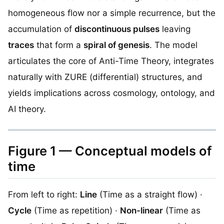
homogeneous flow nor a simple recurrence, but the
accumulation of
discontinuous pulses
leaving
traces
that form a
spiral of genesis
. The model
articulates the core of Anti-Time Theory, integrates
naturally with ZURE (differential) structures, and
yields implications across cosmology, ontology, and
AI theory.
Figure 1 — Conceptual models of
time
From left to right:
Line
(Time as a straight flow) ·
Cycle
(Time as repetition) ·
Non-linear
(Time as