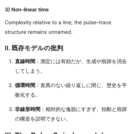
3) Non-linear time
Complexity relative to a line; the pulse–trace
structure remains unnamed.
II. 既存モデルの批判
直線時間
：測定には有効だが、生成や痕跡を消去
してしまう。
循環時間
：差異のない繰り返しに閉じ、歴史を平
板化する。
非線形時間
：相対的な逸脱にすぎず、拍動と痕跡
の構造を説明できない。