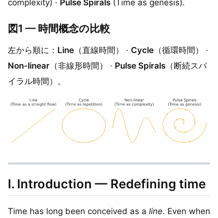
complexity) ·
Pulse Spirals
(Time as genesis).
図1 — 時間概念の比較
左から順に：
Line
（直線時間） ·
Cycle
（循環時間） ·
Non-linear
（非線形時間） ·
Pulse Spirals
（断続スパ
イラル時間）。
I. Introduction — Redefining time
Time has long been conceived as a
line
. Even when