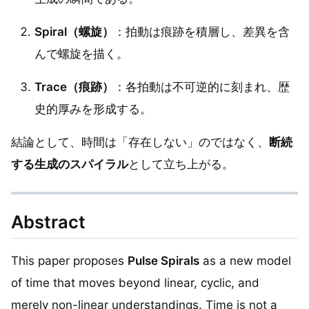
Spiral（螺旋）
：拍動は痕跡を積層し、差異を含
んで螺旋を描く。
Trace（痕跡）
：各拍動は不可逆的に刻まれ、歴
史的厚みを形成する。
結論として、時間は「存在しない」のではなく、
断続
する生成のスパイラル
として立ち上がる。
Abstract
This paper proposes
Pulse Spirals
as a new model
of time that moves beyond linear, cyclic, and
merely non-linear understandings. Time is not a