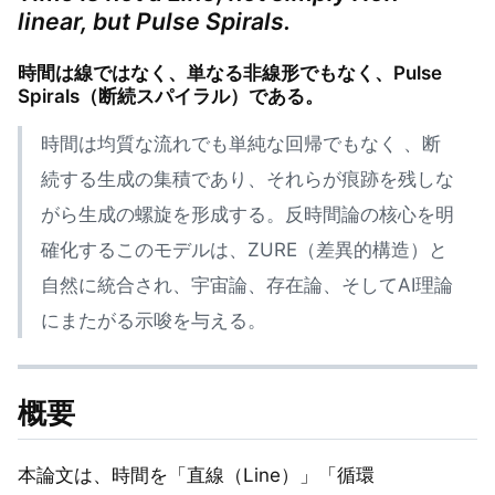
linear, but Pulse Spirals.
時間は線ではなく、単なる非線形でもなく、Pulse
Spirals（断続スパイラル）である。
時間は均質な流れでも単純な回帰でもなく 、断
続する生成の集積であり、それらが痕跡を残しな
がら生成の螺旋を形成する。反時間論の核心を明
確化するこのモデルは、ZURE（差異的構造）と
自然に統合され、宇宙論、存在論、そしてAI理論
にまたがる示唆を与える。
概要
本論文は、時間を「直線（Line）」「循環