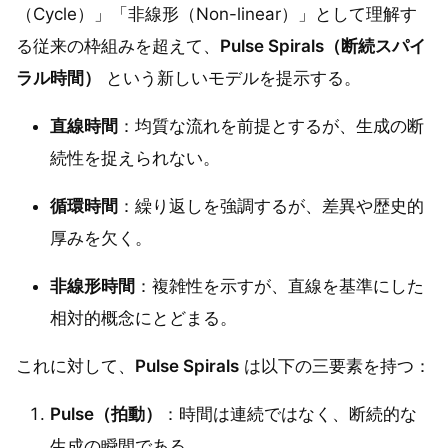
（Cycle）」「非線形（Non-linear）」として理解す
る従来の枠組みを超えて、
Pulse Spirals（断続スパイ
ラル時間）
という新しいモデルを提示する。
直線時間
：均質な流れを前提とするが、生成の断
続性を捉えられない。
循環時間
：繰り返しを強調するが、差異や歴史的
厚みを欠く。
非線形時間
：複雑性を示すが、直線を基準にした
相対的概念にとどまる。
これに対して、
Pulse Spirals
は以下の三要素を持つ：
Pulse（拍動）
：時間は連続ではなく、断続的な
生成の瞬間である。