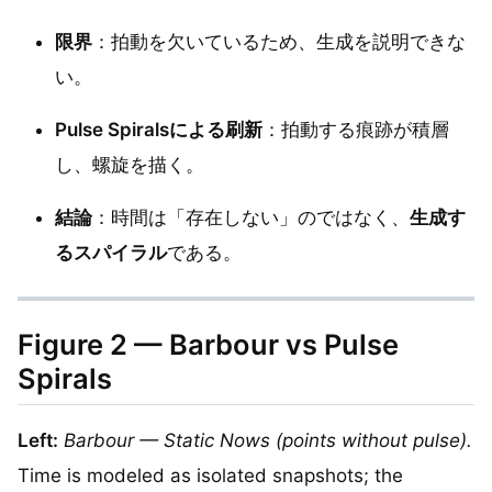
限界
：拍動を欠いているため、生成を説明できな
い。
Pulse Spiralsによる刷新
：拍動する痕跡が積層
し、螺旋を描く。
結論
：時間は「存在しない」のではなく、
生成す
るスパイラル
である。
Figure 2 — Barbour vs Pulse
Spirals
Left:
Barbour — Static Nows (points without pulse).
Time is modeled as isolated snapshots; the