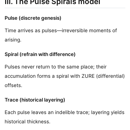
III. The Pulse Spirals model
Pulse (discrete genesis)
Time arrives as pulses—irreversible moments of
arising.
Spiral (refrain with difference)
Pulses never return to the same place; their
accumulation forms a spiral with ZURE (differential)
offsets.
Trace (historical layering)
Each pulse leaves an indelible trace; layering yields
historical thickness.