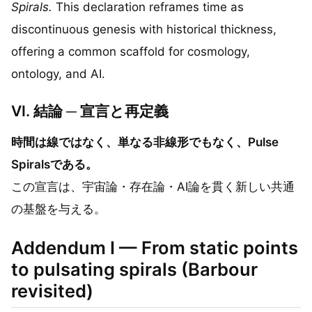
Spirals.
This declaration reframes time as
discontinuous genesis with historical thickness,
offering a common scaffold for cosmology,
ontology, and AI.
VI. 結論 ─ 宣言と再定義
時間は線ではなく、単なる非線形でもなく、Pulse
Spiralsである。
この宣言は、宇宙論・存在論・AI論を貫く新しい共通
の基盤を与える。
Addendum I — From static points
to pulsating spirals (Barbour
revisited)