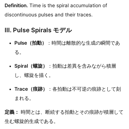
Definition.
Time is the spiral accumulation of
discontinuous pulses and their traces.
III. Pulse Spirals モデル
Pulse（拍動）
：時間は離散的な生成の瞬間であ
る。
Spiral（螺旋）
：拍動は差異を含みながら積層
し、螺旋を描く。
Trace（痕跡）
：各拍動は不可逆の痕跡として刻
まれる。
定義：
時間とは、断続する拍動とその痕跡が積層して
生む螺旋的生成である。