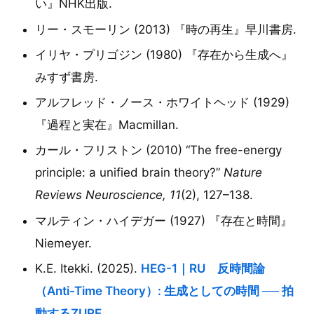
い』NHK出版.
リー・スモーリン (2013) 『時の再生』早川書房.
イリヤ・プリゴジン (1980) 『存在から生成へ』
みすず書房.
アルフレッド・ノース・ホワイトヘッド (1929)
『過程と実在』Macmillan.
カール・フリストン (2010) “The free-energy
principle: a unified brain theory?”
Nature
Reviews Neuroscience, 11
(2), 127–138.
マルティン・ハイデガー (1927) 『存在と時間』
Niemeyer.
K.E. Itekki. (2025).
HEG-1｜RU 反時間論
（Anti-Time Theory）: 生成としての時間 ── 拍
動するZURE
.