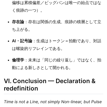
偏移は累積偏差／ビッグバンは唯一の始点ではな
く痕跡の一つ）。
存在論
：存在は関係の生成、痕跡の積層として立
ち上がる。
AI・記号論
：生成はトークン＝拍動であり、対話
は螺旋的リフレインである。
倫理学
：未来は「同じの繰り返し」ではなく、拍
動による新しさとして開かれる。
VI. Conclusion — Declaration &
redefinition
Time is not a Line, not simply Non-linear, but Pulse