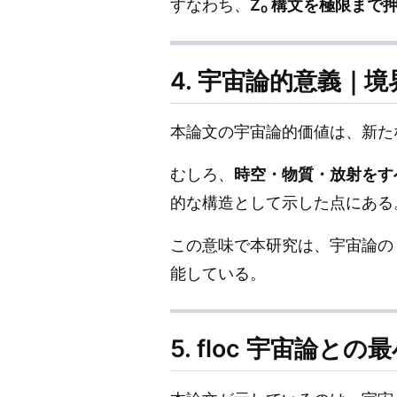
すなわち、
Z₀ 構文を極限ま
4. 宇宙論的意義｜
本論文の宇宙論的価値は、新た
むしろ、
時空・物質・放射をすべ
的な構造として示した点にある
この意味で本研究は、宇宙論の
能している。
5. floc 宇宙論との