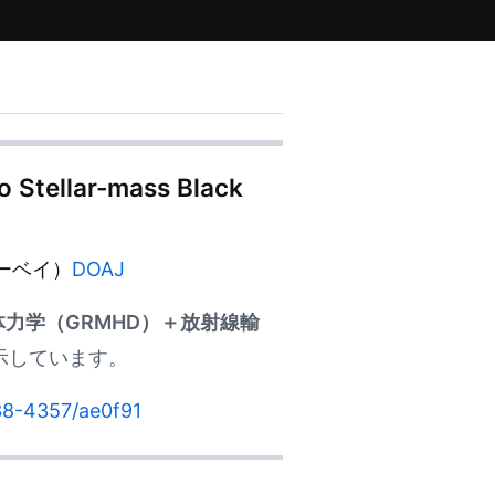
 Stellar-mass Black
ーベイ）
DOAJ
力学（GRMHD）＋放射線輸
示しています。
538-4357/ae0f91