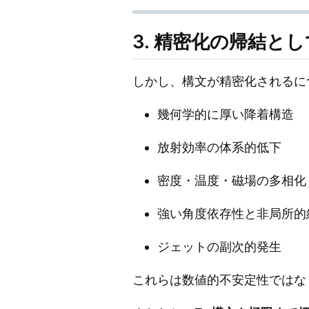
3. 精密化の帰結と
しかし、構文が精密化されるに
幾何学的に厚い降着構造
放射効率の体系的低下
密度・温度・磁場の多相化
強い角度依存性と非局所的
ジェットの副次的発生
これらは数値的不安定性ではな