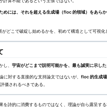
が計算不能であるという主張ではない。
ためには、それを超える生成場（floc 的領域）をあら
は、その切断がどこで破綻し始めるかを、初めて構造として可視
て
かし、
宇宙がどこまで説明可能かを、最も誠実に示した
宇宙論に対する直接的な支持論文ではないが、
floc 的
評価されるべきである。
果を詩的に消費するものではなく、理論が自ら露呈する