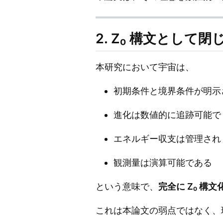
2. Z₀ 構文として
本研究において宇宙は、
初期条件と境界条件が明示
進化は数値的に追跡可能で
エネルギー収支は管理され
観測量は演算可能である
という意味で、
完全に Z₀ 構
これは本論文の弱点ではなく、