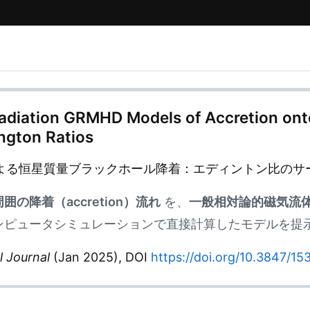
adiation GRMHD Models of Accretion onto
ington Ratios
による恒星質量ブラックホール降着：エディントン比のサ
の降着（accretion）流れ
を、
一般相対論的磁気流体
ンピュータシミュレーションで直接計算したモデルを提
l Journal
(Jan 2025), DOI
https://doi.org/10.3847/1