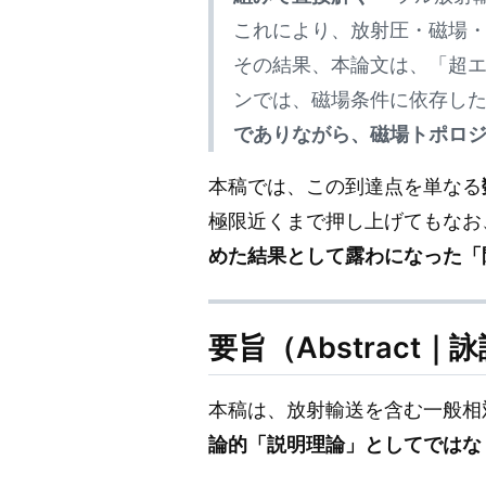
これにより、放射圧・磁場
その結果、本論文は、「超
ンでは、磁場条件に依存し
でありながら、磁場トポロ
本稿では、この到達点を単なる
極限近くまで押し上げてもなお
めた結果として露わになった「
要旨（Abstract｜
本稿は、放射輸送を含む一般相対論
論的「説明理論」としてではな