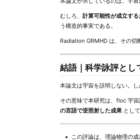
本論文が示しているのは、宇宙
むしろ、
計算可能性が成立する
う構造的事実である。
Radiation GRMHD 
結語｜科学詠評とし
本論文は宇宙を説明しない。し
その意味で本研究は、floc 
の言語で逆照射した成果
として
この評論は、理論物理の成