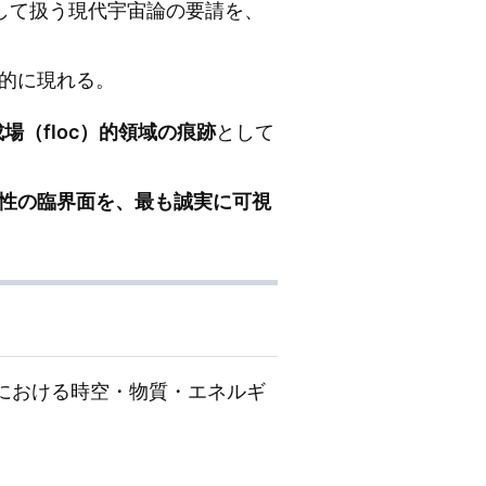
として扱う現代宇宙論の要請を、
的に現れる。
場（floc）的領域の痕跡
として
性の臨界面を、最も誠実に可視
環境における時空・物質・エネルギ