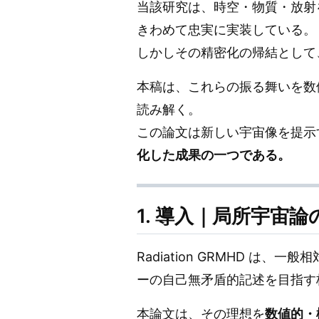
当該研究は、時空・物質・放射
きわめて忠実に実装している。
しかしその精密化の帰結として
本稿は、これらの振る舞いを数
読み解く。
この論文は新しい宇宙像を提示
化した成果の一つである。
1. 導入｜局所宇宙論の
Radiation GRMHD 
ーの自己無矛盾的記述を目指す
本論文は、その理想を
数値的・