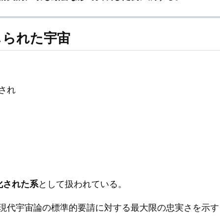
閉じられた宇宙
され
文化された系
として扱われている。
現代宇宙論の標準的要請に対する最大限の忠実さを示す