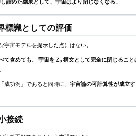
で押し詰めた結果として、宇宙はより閉じなくなる。
境界標識としての評価
な宇宙モデルを提示した点にはない。
て含めても、 宇宙を Z₀ 構文として完全に閉じるこ
。
「成功例」であると同時に、
宇宙論の可計算性が成立す
最小接続