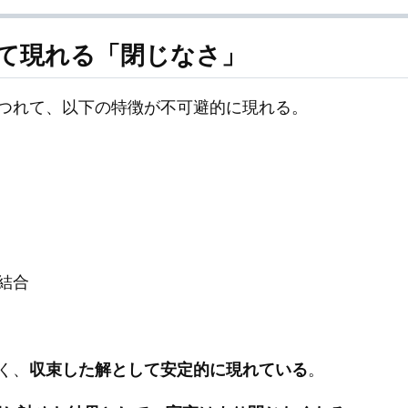
して現れる「閉じなさ」
つれて、以下の特徴が不可避的に現れる。
結合
く、
収束した解として安定的に現れている
。