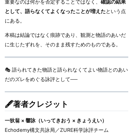
重要なのは何かを否定することではなく、
確認の結果
として、語らなくてよくなったことが増えた
という点
にある。
本稿は結論ではなく痕跡であり、観測と物語のあいだ
に生じたずれを、そのまま残すためのものである。
🎭 語られてきた物語と語られなくてよい物語とのあい
だのズレをめぐる詠評として──
🖋️著者クレジット
一狄翁 × 響詠（いってきおう × きょうえい）
Echodemy構文共詠局／ZURE科学詠評チーム