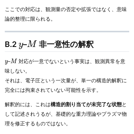
ここでの対応は、観測量の否定や拡張ではなく、意味
論的整理に限られる。
y
M
B.2
–
非一意性の解釈
y
M
–
対応が一意でないという事実は、観測異常を意
味しない。
それは、電子圧という一次量が、単一の構造的解釈に
完全には拘束されていない可能性を示す。
解釈的には、これは
構造的割り当てが未完了な状態
と
して記述されうるが、基礎的な重力理論やプラズマ物
理を修正するものではない。