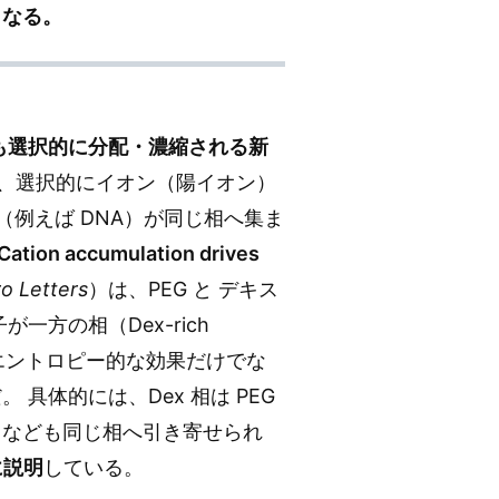
となる。
も選択的に分配・濃縮される新
、選択的にイオン（陽イオン）
例えば DNA）が同じ相へ集ま
Cation accumulation drives
o Letters
）は、PEG と デキス
一方の相（Dex-rich
たエントロピー的な効果だけでな
具体的には、Dex 相は PEG
A なども同じ相へ引き寄せられ
に説明
している。