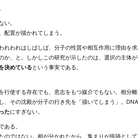
。
ない。
、配置が描かれてしまう。
われわれはしばしば、分子の性質や相互作用に理由を求
のか、と。しかしこの研究が示したのは、選択の主体が
を決めている
という事実である。
を行使する存在でも、意志をもつ媒介でもない。相分離
し、その沈殿が分子の行き先を「描いてしまう」。DN
った
にすぎない。
である。
たのではない。相が分かれたから、集まりが痕跡として