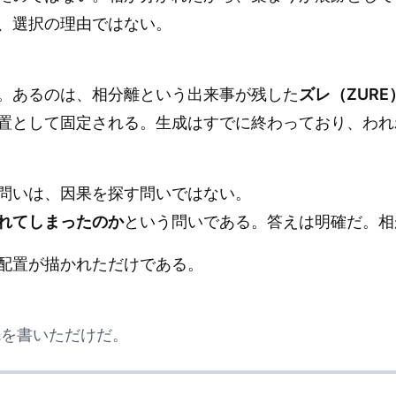
、選択の理由ではない。
。あるのは、相分離という出来事が残した
ズレ（ZURE
置として固定される。生成はすでに終わっており、われ
問いは、因果を探す問いではない。
れてしまったのか
という問いである。答えは明確だ。相
配置が描かれただけである。
先を書いただけだ。