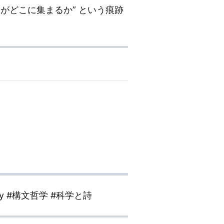
がどこに集まるか” という痕跡
emy #構文哲学 #科学と詩