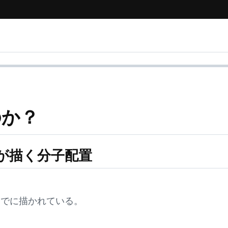
のか？
分離が描く分子配置
すでに描かれている。