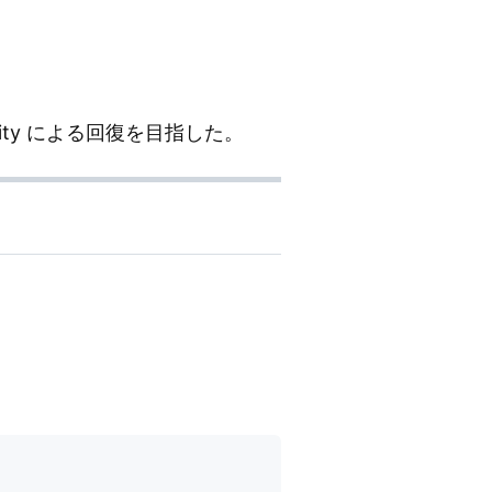
lity による回復を目指した。