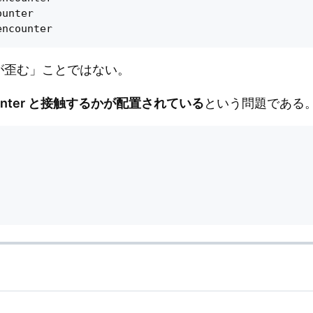
unter

「議論が歪む」ことではない。
unter と接触するかが配置されている
という問題である