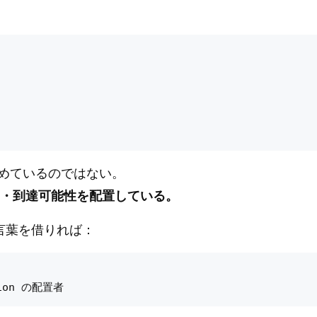
めているのではない。
・位相・到達可能性を配置している。
の言葉を借りれば：