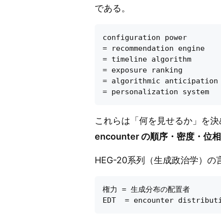
である。
configuration power

= recommendation engine

= timeline algorithm

= exposure ranking

= algorithmic anticipation

これらは「何を見せるか」を決
encounter の順序・密度
HEG-20系列（生成政治学）
権力 = 生成分布の配置者
