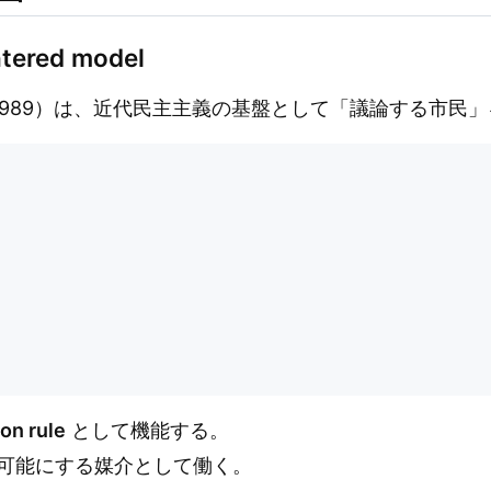
tered model
962/1989）は、近代民主主義の基盤として「議論する市民
on rule
として機能する。
可能にする媒介として働く。