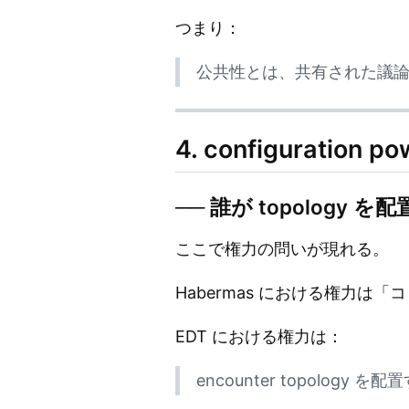
つまり：
公共性とは、共有された議論空間で
4. configuration po
── 誰が topology 
ここで権力の問いが現れる。
Habermas における権力
EDT における権力は：
encounter topology を