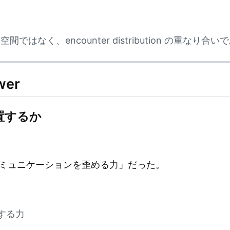
はなく、encounter distribution の重なり合い
wer
を配置するか
は「コミュニケーションを歪める力」だった。
配置する力