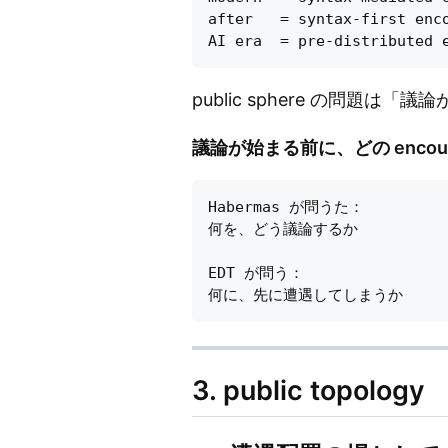
after   = syntax-first enco
public sphere の問題は
議論が始まる前に、どの enco
Habermas が問うた：

何を、どう議論するか

EDT が問う：

3. public topology