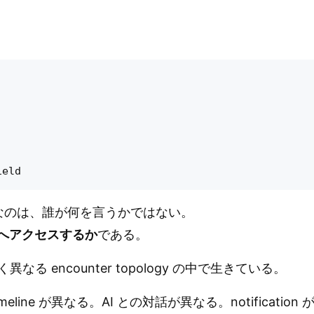
いて重要なのは、誰が何を言うかではない。
ogy へアクセスするか
である。
 encounter topology の中で生きている。
imeline が異なる。AI との対話が異なる。notificatio