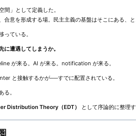
論の空間」として定義した。
、合意を形成する場。民主主義の基盤はそこにある、と
移っている。
先に遭遇してしまうか。
eline が来る。AI が来る。notification が来る。
unter と接触するかが──すでに配置されている。
ある。
er Distribution Theory（EDT）
として序論的に整理す
共圏