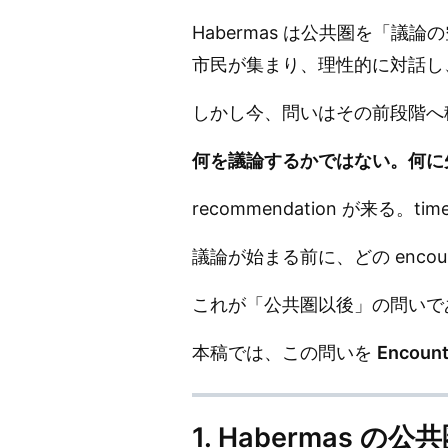
Habermas は公共圏を「議
市民が集まり、理性的に対話し
しかし今、問いはその前段階へ
何を議論するかではない。何に
recommendation が来る。tim
議論が始まる前に、どの enco
これが「公共圏以後」の問いで
本稿では、この問いを
Encount
1. Habermas の公