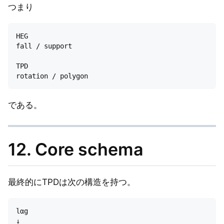
つまり
HEG

fall / support

TPD

である。
12. Core schema
最終的にTPDは次の構造を持つ。
lαg

↓
