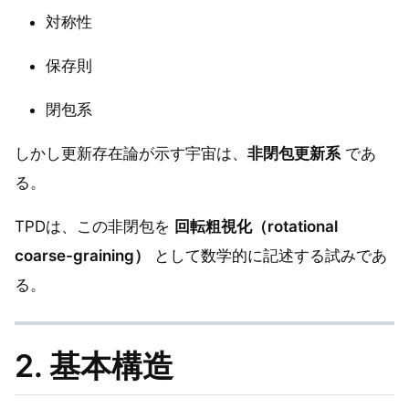
対称性
保存則
閉包系
しかし更新存在論が示す宇宙は、
非閉包更新系
であ
る。
TPDは、この非閉包を
回転粗視化（rotational
coarse-graining）
として数学的に記述する試みであ
る。
2. 基本構造