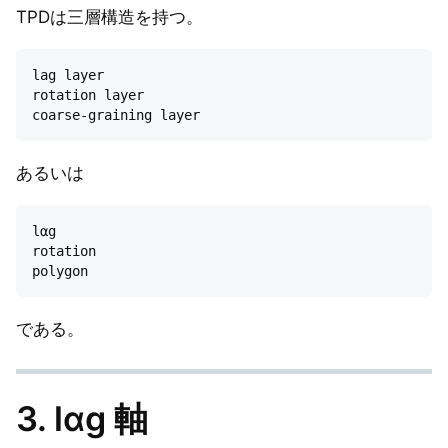
TPDは三層構造を持つ。
lag layer

rotation layer

あるいは
lαg

rotation

である。
3. lαg 軸