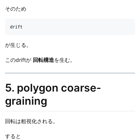
そのため
が生じる。
このdriftが
回転構造
を生む。
5. polygon coarse-
graining
回転は粗視化される。
すると