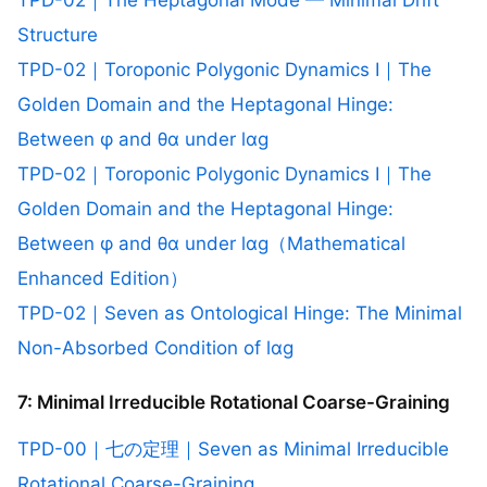
Structure
TPD-02｜Toroponic Polygonic Dynamics I｜The
Golden Domain and the Heptagonal Hinge:
Between φ and θα under lαg
TPD-02｜Toroponic Polygonic Dynamics I｜The
Golden Domain and the Heptagonal Hinge:
Between φ and θα under lαg（Mathematical
Enhanced Edition）
TPD-02｜Seven as Ontological Hinge: The Minimal
Non-Absorbed Condition of lαg
7: Minimal Irreducible Rotational Coarse-Graining
TPD-00｜七の定理｜Seven as Minimal Irreducible
Rotational Coarse-Graining