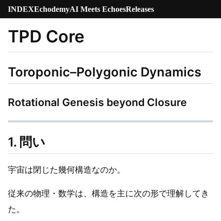
INDEX
Echodemy
AI Meets Echoes
Releases
TPD Core
Toroponic–Polygonic Dynamics
Rotational Genesis beyond Closure
1. 問い
宇宙は閉じた幾何構造なのか。
従来の物理・数学は、構造を主に次の形で理解してき
た。