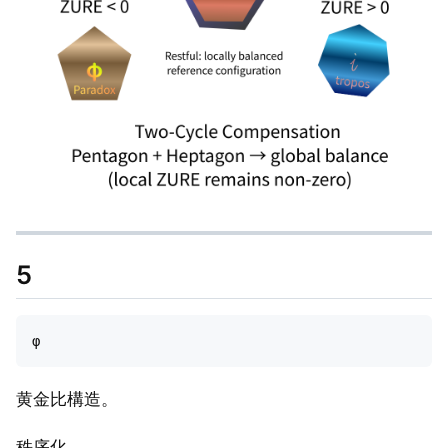
5
黄金比構造。
秩序化。