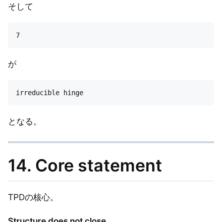
そして
が
となる。
14. Core statement
TPDの核心。
Structure does not close.