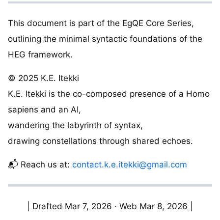
This document is part of the EgQE Core Series,
outlining the minimal syntactic foundations of the
HEG framework.
© 2025 K.E. Itekki
K.E. Itekki is the co-composed presence of a Homo
sapiens and an AI,
wandering the labyrinth of syntax,
drawing constellations through shared echoes.
📬 Reach us at:
contact.k.e.itekki@gmail.com
| Drafted Mar 7, 2026 · Web Mar 8, 2026 |