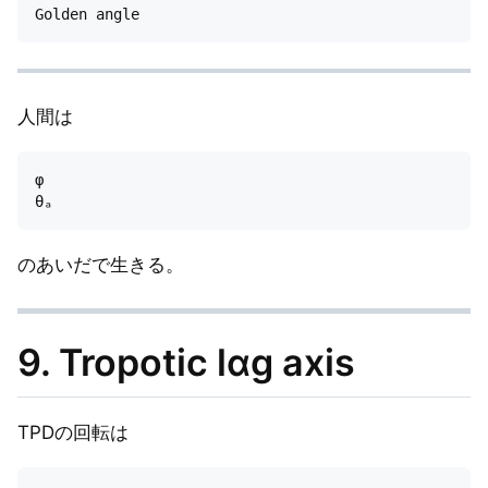
人間は
φ

のあいだで生きる。
9. Tropotic lαg axis
TPDの回転は