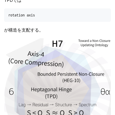
TPDでは
が構造を支配する。