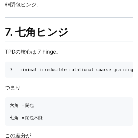
非閉包ヒンジ。
7. 七角ヒンジ
TPDの核心は 7 hinge。
つまり
六角 ＝閉包

この差分が