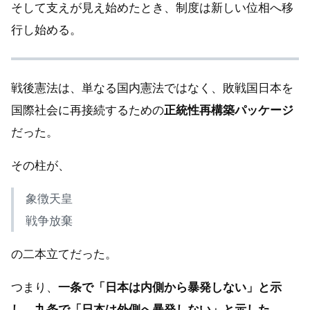
そして支えが見え始めたとき、制度は新しい位相へ移
行し始める。
戦後憲法は、単なる国内憲法ではなく、敗戦国日本を
国際社会に再接続するための
正統性再構築パッケージ
だった。
その柱が、
象徴天皇
戦争放棄
の二本立てだった。
つまり、
一条で「日本は内側から暴発しない」と示
し、九条で「日本は外側へ暴発しない」と示した。