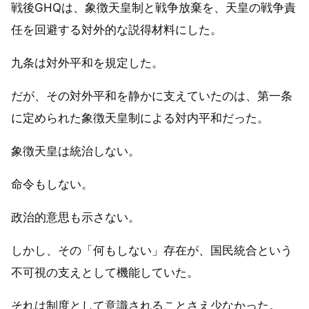
戦後GHQは、象徴天皇制と戦争放棄を、天皇の戦争責
任を回避する対外的な説得材料にした。
九条は対外平和を規定した。
だが、その対外平和を静かに支えていたのは、第一条
に定められた象徴天皇制による対内平和だった。
象徴天皇は統治しない。
命令もしない。
政治的意思も示さない。
しかし、その「何もしない」存在が、国民統合という
不可視の支えとして機能していた。
それは制度として意識されることさえ少なかった。