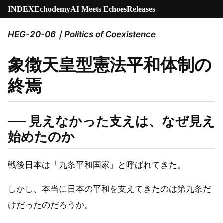
INDEX
Echodemy
AI Meets Echoes
Releases
HEG-20-06｜Politics of Coexistence
象徴天皇型憲法平和体制の
終焉
── 見えなかった支えは、なぜ見え
始めたのか
戦後日本は「九条平和国家」と呼ばれてきた。
しかし、本当に日本の平和を支えてきたのは第九条だ
けだったのだろうか。