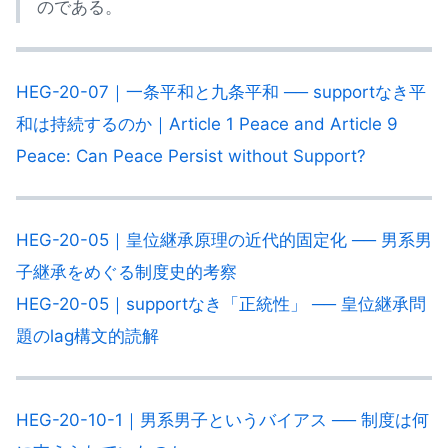
のである。
HEG-20-07｜一条平和と九条平和 ── supportなき平
和は持続するのか｜Article 1 Peace and Article 9
Peace: Can Peace Persist without Support?
HEG-20-05｜皇位継承原理の近代的固定化 ── 男系男
子継承をめぐる制度史的考察
HEG-20-05｜supportなき「正統性」 ── 皇位継承問
題のlag構文的読解
HEG-20-10-1｜男系男子というバイアス ── 制度は何