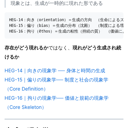
現象とは、生成が一時的に現れた形である
HEG-14：向き（orientation）＝生成の方向　（生命によるズレ
HEG-15：偏り（bias）＝生成の分布（沈殿）　（制度による増幅
存在がどう現れるか
ではなく、
現れがどう生成され続
けるか
HEG-14｜向きの現象学 ── 身体と時間の生成
HEG-15｜偏りの現象学── 制度と社会の現象学
（Core Definition）
HEG-16｜拘りの現象学── 価値と規範の現象学
（Core Skeleton）