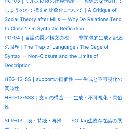
PG-03｜ミルズ以後の社会理論 ── 関係はなぜ閉じて
しまうのか：構文的物象化について｜A Critique of
Social Theory after Mills — Why Do Relations Tend
to Close?: On Syntactic Reification
PG-04｜言語の罠／構文の檻 ── 非閉包的生成と記述
の限界｜The Trap of Language / The Cage of
Syntax — Non-Closure and the Limits of
Description
HEG-12-SS｜supportの両価性 ── 生成と不可視化の
同時性
HEG-12-SSS｜支えの構造 ── 生成・不可視化・両価
性
SLR-03｜膜・持続・再帰 ── SO–lag生成存在論の展