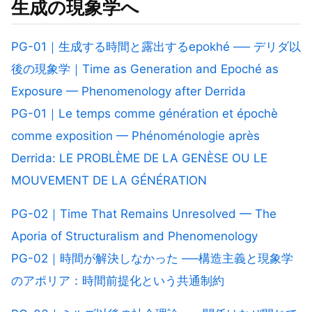
生成の現象学
へ
PG-01｜生成する時間と露出するepokhé ── デリダ以
後の現象学｜Time as Generation and Epoché as
Exposure — Phenomenology after Derrida
PG-01｜Le temps comme génération et épochè
comme exposition — Phénoménologie après
Derrida: LE PROBLÈME DE LA GENÈSE OU LE
MOUVEMENT DE LA GÉNÉRATION
PG-02｜Time That Remains Unresolved — The
Aporia of Structuralism and Phenomenology
PG-02｜時間が解決しなかった ──構造主義と現象学
のアポリア：時間前提化という共通制約