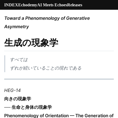
INDEX
Echodemy
AI Meets Echoes
Releases
Toward a Phenomenology of Generative
Asymmetry
生成の現象学
すべては
ずれが続いていることの現れである
HEG-14
向きの現象学
── 生命と身体の現象学
Phenomenology of Orientation — The Generation of