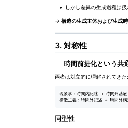
しかし差異の生成過程は扱
→
構造の生成主体および生成時
3. 対称性
──時間前提化という共
両者は対立的に理解されてきた
現象学：時間内記述 → 時間外基底（e
同型性