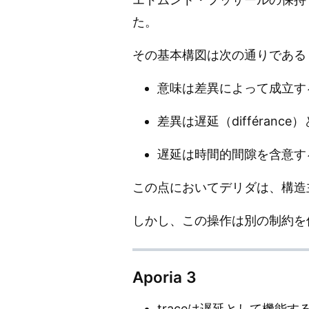
た。
その基本構図は次の通りである
意味は差異によって成立す
差異は遅延（différanc
遅延は時間的間隙を含意す
この点においてデリダは、構造
しかし、この操作は別の制約を
Aporia 3
traceは遅延として機能す