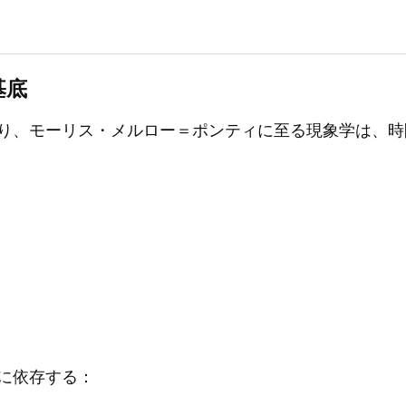
基底
り、モーリス・メルロー＝ポンティに至る現象学は、時
に依存する：