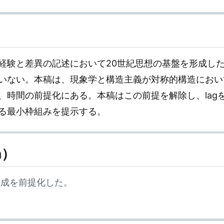
経験と差異の記述において20世紀思想の基盤を形成し
いない。本稿は、現象学と構造主義が対称的構造におい
、時間の前提化にある。本稿はこの前提を解除し、lag
る最小枠組みを提示する。
n）
生成を前提化した。