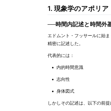
1. 現象学のアポリア
──時間内記述と時間外
エドムント・フッサールに始ま
精密に記述した。
代表的には：
内的時間意識
志向性
身体図式
しかしその記述は、以下の前提