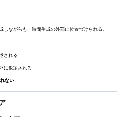
成しながらも、時間生成の外部に位置づけられる。
述される
外に仮定される
れない
ア