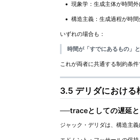
現象学：生成主体が時間外
構造主義：生成過程が時間
いずれの場合も：
時間が「すでにあるもの」
これが両者に共通する制約条件
3.5 デリダにおけ
──traceとしての遅延
ジャック・デリダは、構造主義
エドムント・フッサールの保持（r