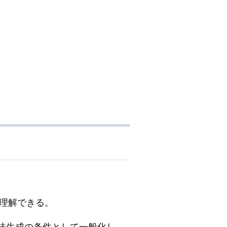
理解できる。
を意味生成の条件として一般化し