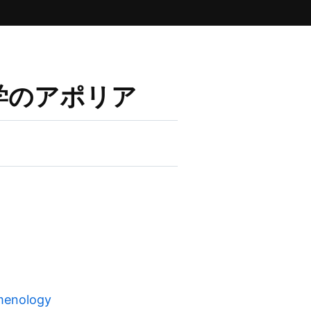
学のアポリア
menology