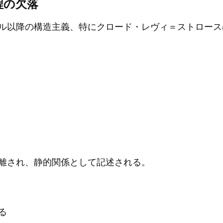
程の欠落
ル以降の構造主義、特にクロード・レヴィ＝ストロース
離され、静的関係として記述される。
る