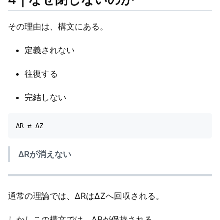
その理由は、構文にある。
定義されない
往復する
完結しない
ΔRが消えない
通常の理論では、ΔRはΔZへ回収される。
しかしこの構文では、ΔRが保持される。