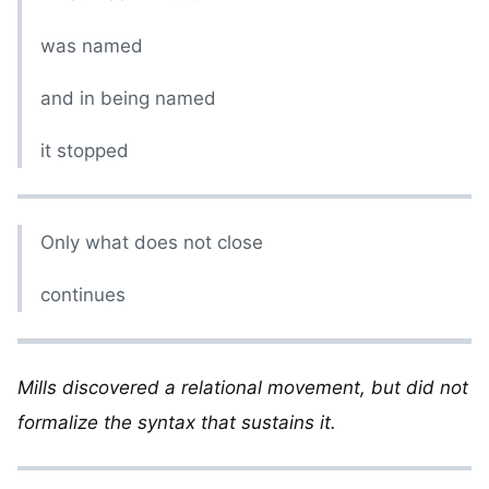
was named
and in being named
it stopped
Only what does not close
continues
Mills discovered a relational movement, but did not
formalize the syntax that sustains it.