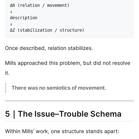
ΔR (relation / movement)

↓

description

↓

Once described, relation stabilizes.
Mills approached this problem, but did not resolve
it.
There was no semiotics of movement.
5｜The Issue–Trouble Schema
Within Mills’ work, one structure stands apart: