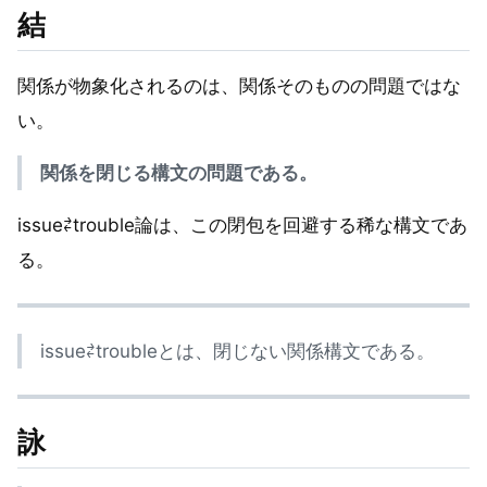
結
関係が物象化されるのは、関係そのものの問題ではな
い。
関係を閉じる構文の問題である。
issue⇄trouble論は、この閉包を回避する稀な構文であ
る。
issue⇄troubleとは、閉じない関係構文である。
詠