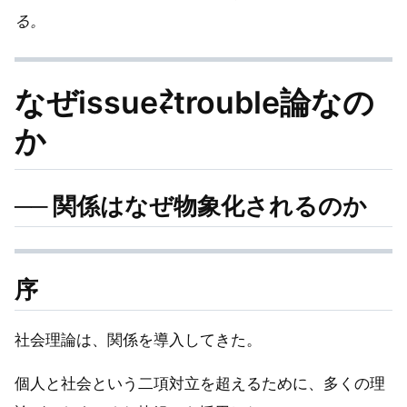
る。
なぜissue⇄trouble論なの
か
── 関係はなぜ物象化されるのか
序
社会理論は、関係を導入してきた。
個人と社会という二項対立を超えるために、多くの理