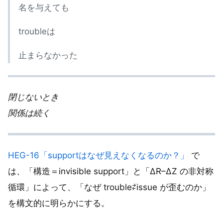
名を与えても
troubleは
止まらなかった
閉じないとき
関係は続く
HEG-16「supportはなぜ見えなくなるのか？」
で
は、「構造＝invisible support」と「ΔR–ΔZ の非対称
循環」によって、「なぜ trouble⇄issue が歪むのか」
を構文的に明らかにする。