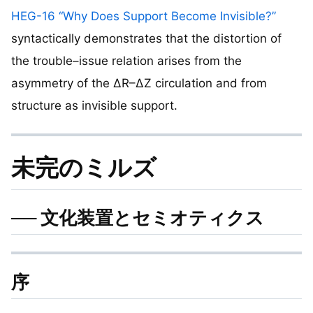
HEG-16 “Why Does Support Become Invisible?”
syntactically demonstrates that the distortion of
the trouble–issue relation arises from the
asymmetry of the ΔR–ΔZ circulation and from
structure as invisible support.
未完のミルズ
── 文化装置とセミオティクス
序