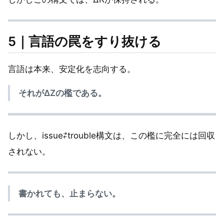
5｜言語の罠をすり抜ける
言語は本来、安定化を志向する。
それがΔZの檻である。
しかし、issue⇄trouble構文は、この檻に完全には回収
されない。
書かれても、止まらない。