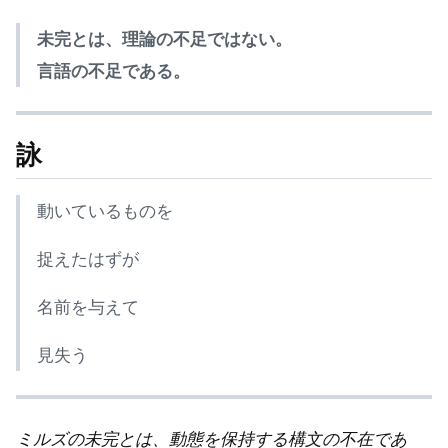
未完とは、理論の不足ではない。
言語の不足である。
詠
動いているものを
捉えたはずが
名前を与えて
見失う
ミルズの未完とは、動態を保持する構文の不在であ