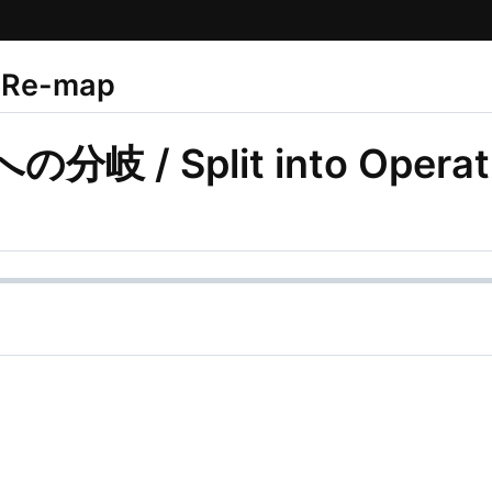
 Re-map
 / Split into Operati