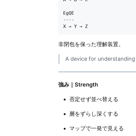
EgQE

----

非閉包を保った理解装置。
A device for understanding 
強み｜Strength
否定せず並べ替える
層をずらし深くする
マップで一発で見える