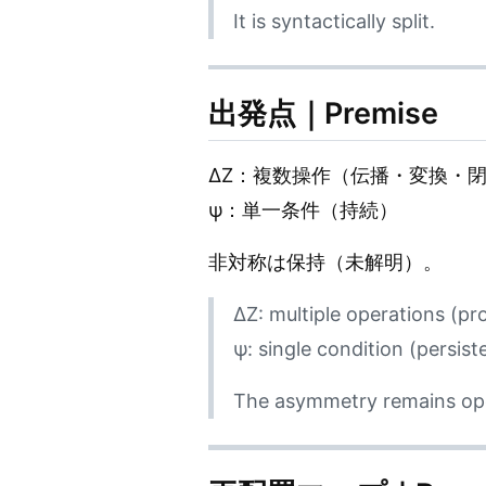
It is syntactically split.
出発点｜Premise
ΔZ：複数操作（伝播・変換・
ψ：単一条件（持続）
非対称は保持（未解明）。
ΔZ: multiple operations (pr
ψ: single condition (persist
The asymmetry remains op