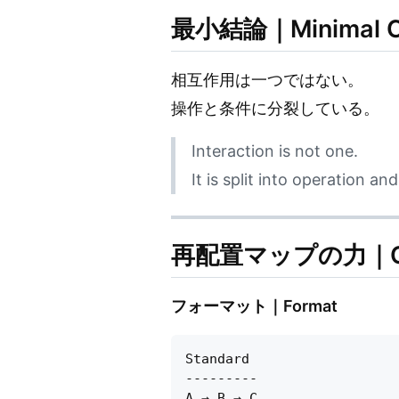
最小結論｜Minimal Co
相互作用は一つではない。
操作と条件に分裂している。
Interaction is not one.
It is split into operation an
再配置マップの力｜On 
フォーマット｜Format
Standard

---------

A → B → C
