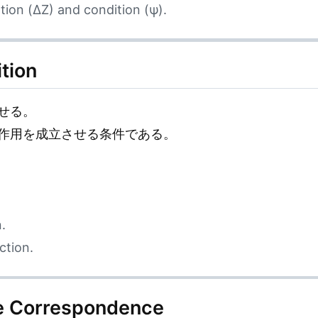
ation (ΔZ) and condition (ψ).
tion
せる。
作用を成立させる条件である。
.
ction.
Correspondence