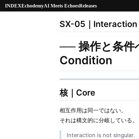
INDEX
Echodemy
AI Meets Echoes
Releases
SX-05｜Interaction
── 操作と条件への分岐
Condition
核｜Core
相互作用は同一ではない。
それは構文的に分岐している。
Interaction is not singular.