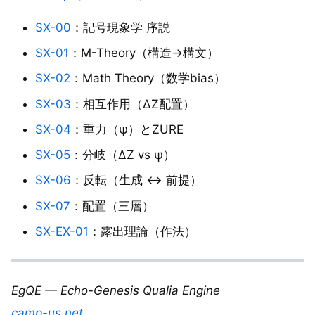
SX-00
：記号現象学 序説
SX-01
：M-Theory（構造→構文）
SX-02
：Math Theory（数学bias）
SX-03
：相互作用（ΔZ配置）
SX-04
：重力（ψ）とZURE
SX-05
：分岐（ΔZ vs ψ）
SX-06
：反転（生成 ↔ 前提）
SX-07
：配置（三層）
SX-EX-01
：露出理論（作法）
EgQE — Echo-Genesis Qualia Engine
camp-us.net