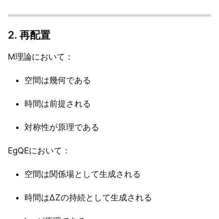
2. 再配置
M理論において：
空間は幾何である
時間は前提される
対称性が原理である
EgQEにおいて：
空間は関係場として生成される
時間はΔZの持続として生成される