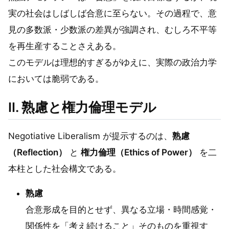
実の社会はしばしば合意に至らない。その過程で、意
見の多数派・少数派の差異が強調され、むしろ不平等
を再生産することさえある。
このモデルは理想的すぎるがゆえに、実際の政治力学
においては脆弱である。
Ⅱ. 熟慮と権力倫理モデル
Negotiative Liberalism が提示するのは、
熟慮
（Reflection）
と
権力倫理（Ethics of Power）
を二
本柱とした社会構文である。
熟慮
合意形成を目的とせず、異なる立場・時間感覚・
関係性を「考え続けること」そのものを重視す