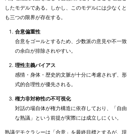
したモデルである。しかし、このモデルには少なくと
も三つの限界が存在する。
合意偏重性
合意をゴールとするため、少数派の意見や不一致
の余白が排除されやすい。
理性主義バイアス
感情・身体・歴史的文脈が十分に考慮されず、形
式的合理性が優先される。
権力非対称性の不可視化
対話の場自体が権力構造に依存しており、「自由
な熟議」という前提が実際には成立しにくい。
熟議デモクラシーは「合意」を最終目標とするが、現