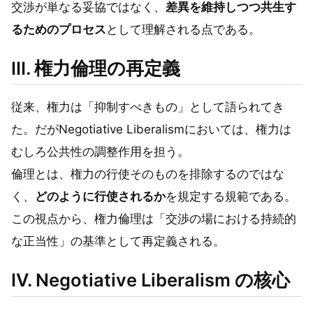
交渉が単なる妥協ではなく、
差異を維持しつつ共生す
るためのプロセス
として理解される点である。
Ⅲ. 権力倫理の再定義
従来、権力は「抑制すべきもの」として語られてき
た。だがNegotiative Liberalismにおいては、権力は
むしろ公共性の調整作用を担う。
倫理とは、権力の行使そのものを排除するのではな
く、
どのように行使されるか
を規定する規範である。
この視点から、権力倫理は「交渉の場における持続的
な正当性」の基準として再定義される。
Ⅳ. Negotiative Liberalism の核心