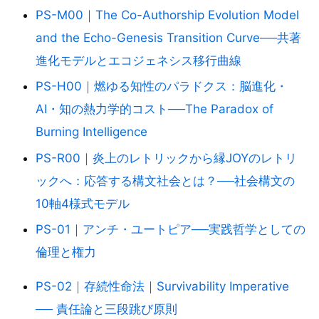
PS-M00｜The Co-Authorship Evolution Model
and the Echo-Genesis Transition Curve──共著
進化モデルとエコジェネシス移行曲線
PS-H00｜燃ゆる知性のパラドクス：脳進化・
AI・知の熱力学的コスト──The Paradox of
Burning Intelligence
PS-R00｜炎上のレトリックから縁JOYのレトリ
ックへ：応答する構文社会とは？──社会構文の
10軸4様式モデル
PS-01｜アンチ・ユートピア──実践哲学としての
倫理と権力
PS-02｜存続性命法｜Survivability Imperative
── 責任論と三段跳び原則