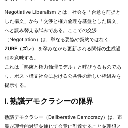
Negotiative Liberalism とは、社会を「合意を前提と
した構文」から「交渉と権力倫理を基盤とした構文」
へと読み替える試みである。ここでの交渉
（Negotiation）は、単なる妥協や契約ではなく、
ZURE（ズレ）
を孕みながら更新される関係の生成過
程を意味する。
これは「熟慮と権力倫理モデル」と呼びうるものであ
り、ポスト構文社会における公共性の新しい枠組みを
提示する。
I. 熟議デモクラシーの限界
熟議デモクラシー（Deliberative Democracy）は、市
民が理性的対話を通じて合意に到達することを理想と