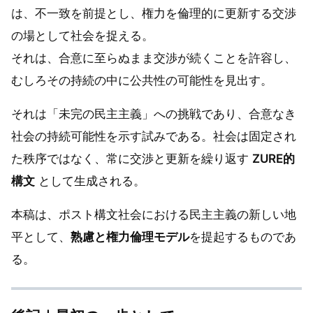
は、不一致を前提とし、権力を倫理的に更新する交渉
の場として社会を捉える。
それは、合意に至らぬまま交渉が続くことを許容し、
むしろその持続の中に公共性の可能性を見出す。
それは「未完の民主主義」への挑戦であり、合意なき
社会の持続可能性を示す試みである。社会は固定され
た秩序ではなく、常に交渉と更新を繰り返す
ZURE的
構文
として生成される。
本稿は、ポスト構文社会における民主主義の新しい地
平として、
熟慮と権力倫理モデル
を提起するものであ
る。