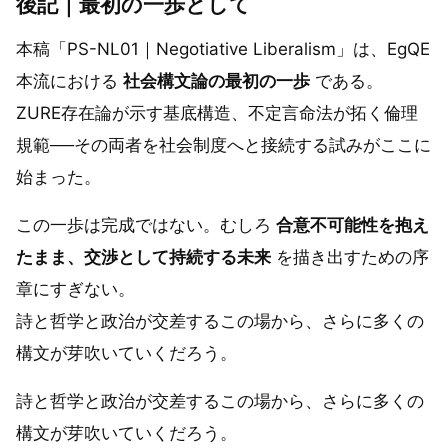
後記｜最初の一歩として
本稿「PS-NL01｜Negotiative Liberalism」は、EgQE
本流における
社会構文論の最初の一歩
である。
ZURE存在論が示す基底構造、不定言命法が拓く倫理
規範──その両者を社会制度へと接続する試みがここに
始まった。
この一歩は完成ではない。むしろ
合意不可能性を抱え
たまま、交渉として持続する未来
を描き出すための序
章にすぎない。
詩と哲学と政治が交差するこの場から、さらに多くの
構文が芽吹いていくだろう。
詩と哲学と政治が交差するこの場から、さらに多くの
構文が芽吹いていくだろう。