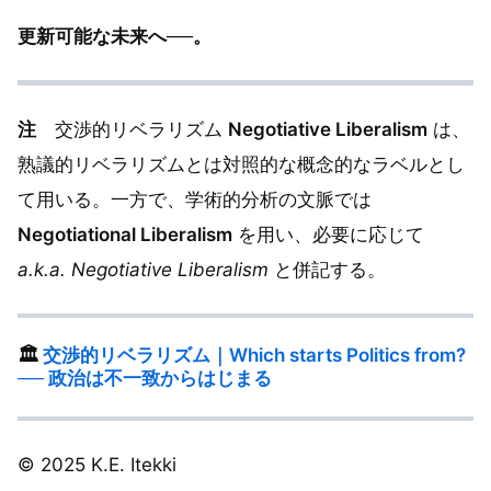
更新可能な未来へ──。
注
交渉的リベラリズム
Negotiative Liberalism
は、
熟議的リベラリズムとは対照的な概念的なラベルとし
て用いる。一方で、学術的分析の文脈では
Negotiational Liberalism
を用い、必要に応じて
a.k.a. Negotiative Liberalism
と併記する。
🏛️
交渉的リベラリズム｜Which starts Politics from?
── 政治は不一致からはじまる
© 2025 K.E. Itekki