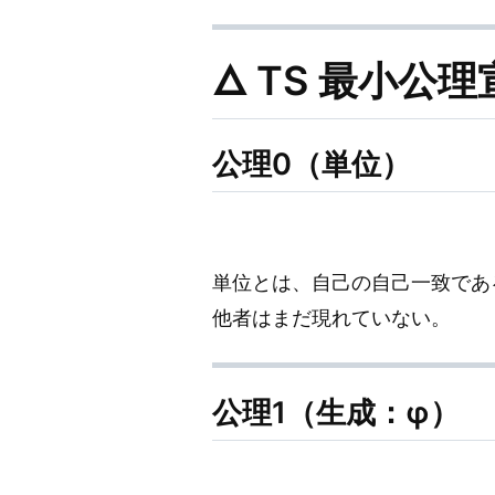
🜂 TS 最小公理
公理0（単位）
単位とは、自己の自己一致であ
他者はまだ現れていない。
公理1（生成：φ）