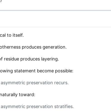
cal to itself.
f otherness produces generation.
of residue produces layering.
ollowing statement become possible:
 asymmetric preservation recurs.
 naturally toward:
 asymmetric preservation stratifies.