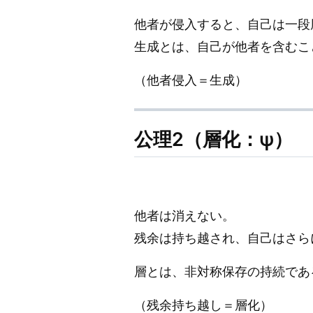
他者が侵入すると、自己は一段
生成とは、自己が他者を含むこ
（他者侵入＝生成）
公理2（層化：ψ）
他者は消えない。
残余は持ち越され、自己はさら
層とは、非対称保存の持続であ
（残余持ち越し＝層化）