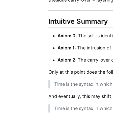
Intuitive Summary
Axiom 0
: The self is identi
Axiom 1
: The intrusion o
Axiom 2
: The carry-over 
Only at this point does the f
Time is the syntax in which
And eventually, this may shift
Time is the syntax in which