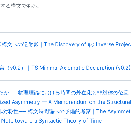
化する構文である。
の逆射影｜The Discovery of ψₜ: Inverse Projection
0.2）｜TS Minimal Axiomatic Declaration (v0.2)
か── 物理理論における時間の外在化と非対称の位置｜How 
lized Asymmetry — A Memorandum on the Structural 
── 構文時間論への予備的考察｜The Asymmetry of Ph
y Note toward a Syntactic Theory of Time