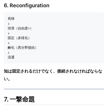
6. Reconfiguration
再帰

↓

排泄（自由度↑）

↓

固定（多様化）

↓

鹸化（異分野接続）

↓

知は固定されるだけでなく、接続されなければならな
い。
7. 一撃命題