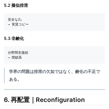
5.2 擬似排泄
安全なZ₀

5.3 非鹸化
分野間非接続

学界の問題は排泄の欠如ではなく、鹸化の不足で
ある。
6. 再配置｜Reconfiguration