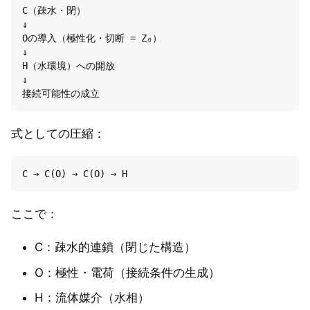
C（疎水・閉）

↓

Oの導入（極性化・切断 = Z₀）

↓

H（水環境）への開放

↓

式としての圧縮：
ここで：
C：疎水的連鎖（閉じた構造）
O：極性・電荷（接続条件の生成）
H：流体媒介（水相）