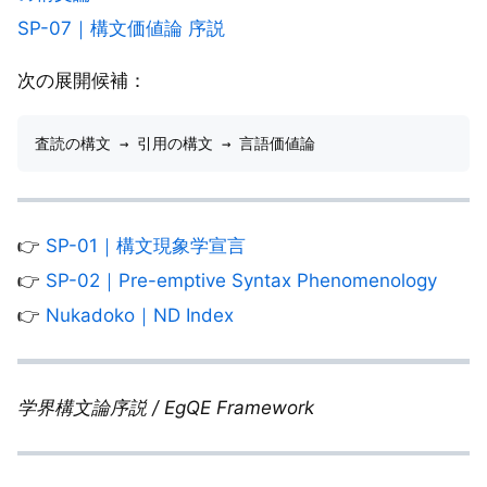
SP-07｜構文価値論 序説
次の展開候補：
👉
SP-01｜構文現象学宣言
👉
SP-02｜Pre-emptive Syntax Phenomenology
👉
Nukadoko｜ND Index
学界構文論序説 / EgQE Framework