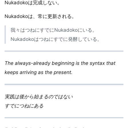
Nukadokoは完成しない。
Nukadokoは、常に更新される。
我々はつねにすでにNukadokoにいる。
Nukadokoはつねにすでに発酵している。
The always-already beginning is the syntax that
keeps arriving as the present.
実践は後から始まるのではない
すでにつねにある