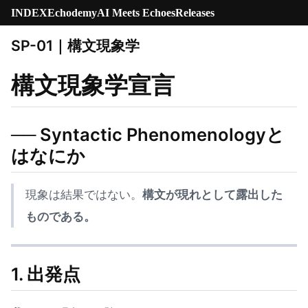
INDEX
Echodemy
AI Meets Echoes
Releases
SP-01｜構文現象学
構文現象学宣言
── Syntactic Phenomenologyと
はなにか
現象は結果ではない。
構文が現れとして露出した
ものである。
1. 出発点