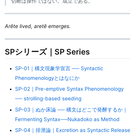
切断は操作ではない。成立である。
Arête lived, aretē emerges.
SPシリーズ｜SP Series
SP-01｜構文現象学宣言 ── Syntactic
Phenomenologyとはなにか
SP-02｜Pre-emptive Syntax Phenomenology
── strolling-based seeding
SP-03｜ぬか床論 ── 構文はどこで発酵するか｜
Fermenting Syntax──Nukadoko as Method
SP-04｜排泄論｜Excretion as Syntactic Release