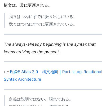
構文は、常に更新される。
我々はつねにすでに振り出しにいる。
我々はつねにすでに更新されている。
The always-already beginning is the syntax that
keeps arriving as the present.
👉
EgQE Atlas 2.0｜構文地図｜Part II:Lag-Relational
Syntax Architecture
定義は説明ではない。現れである。