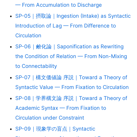
— From Accumulation to Discharge
SP-05｜摂取論｜Ingestion (Intake) as Syntactic
Introduction of Lag — From Difference to
Circulation
SP-06｜鹸化論｜Saponification as Rewriting
the Condition of Relation — From Non-Mixing
to Connectability
SP-07｜構文価値論 序説｜Toward a Theory of
Syntactic Value — From Fixation to Circulation
SP-08｜学界構文論 序説｜Toward a Theory of
Academic Syntax — From Fixation to
Circulation under Constraint
SP-09｜現象学の盲点｜Syntactic