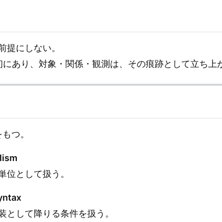
前提にしない。
初にあり、対象・関係・観測は、その痕跡として立ち上
相をもつ。
lism
単位として扱う。
yntax
装として降りる条件を扱う。