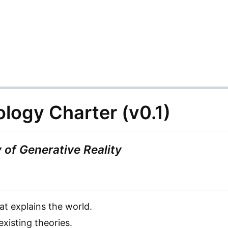
logy Charter (v0.1)
of Generative Reality
at explains the world.
existing theories.