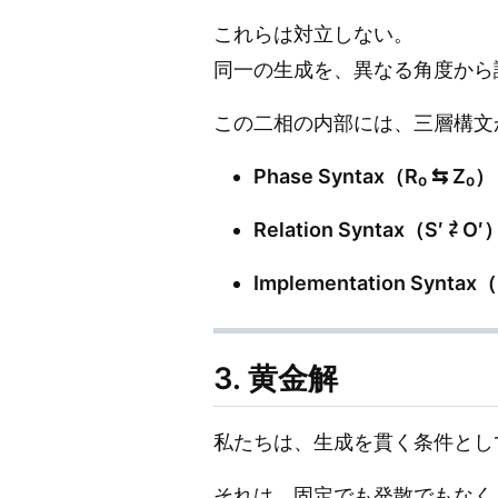
これらは対立しない。
同一の生成を、異なる角度から
この二相の内部には、三層構文
Phase Syntax（R₀ ⇆ Z₀）
Relation Syntax（S′ ⇄ O′
Implementation Syntax（
3. 黄金解
私たちは、生成を貫く条件と
それは、固定でも発散でもなく