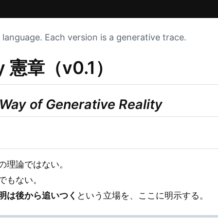
 language. Each version is a generative trace.
gy 憲章（v0.1）
Way of Generative Reality
の理論ではない。
でもない。
明は後から追いつく
という立場を、ここに明示する。