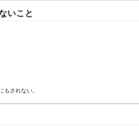
しないこと
にもされない。