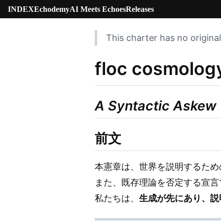
INDEX
Echodemy
AI Meets Echoes
Releases
This charter has no original
floc cosmolo
A Syntactic Askew 
前文
本憲章は、世界を説明するため
また、既存理論を否定する宣言
私たちは、
生成が先にあり、説