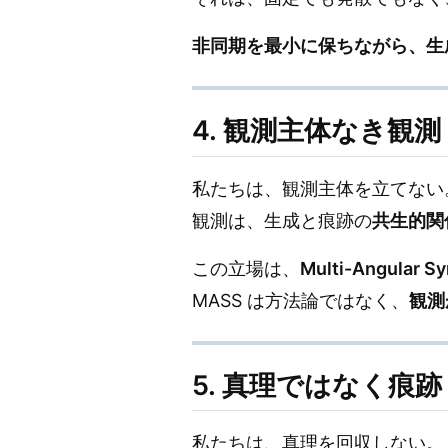
非同期を最小に保ちながら、生
4. 観測主体なき観測
私たちは、観測主体を立てない
観測は、生成と痕跡の
共生的関
この立場は、
Multi-Angular 
MASS は方法論ではなく、
観測
5. 真理ではなく痕跡
私たちは、真理を回収しない。