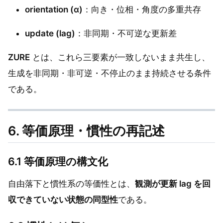
orientation (α)
：向き・位相・角度の多重共存
update (lag)
：非同期・不可逆な更新差
ZURE
とは、これら三要素が一致しないまま共生し、
生成を非同期・非可逆・不停止のまま持続させる条件
である。
6. 等価原理・慣性の再記述
6.1 等価原理の構文化
自由落下と慣性系の等価性とは、
観測が更新 lag を回
収できていない状態の同型性
である。