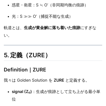
惑星・衛星：S ≒ O’（非同期均衡の痕跡）
光：S ≫≫ O’（捕捉不能な生成）
軌道とは、
生成が黄金解に落ち着いた痕跡
にすぎな
い。
5. 定義（ZURE）
Definition｜ZURE
我々は Golden Solution を
ZURE
と定義する。
signal (Z₀)
：生成が痕跡として立ち上がる最小単
位