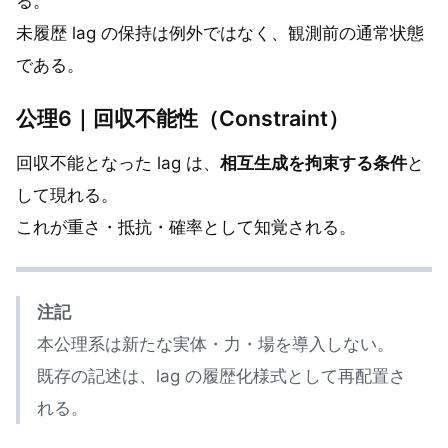
る。
未履歴 lag の保持は例外ではなく、観測前の通常状態
である。
公理6｜回収不能性（Constraint）
回収不能となった lag は、
相互生成を拘束する条件
と
して現れる。
これが重さ・抵抗・確率として知覚される。
注記
本公理系は新たな実体・力・場を導入しない。
既存の記述は、lag の履歴化様式として再配置さ
れる。