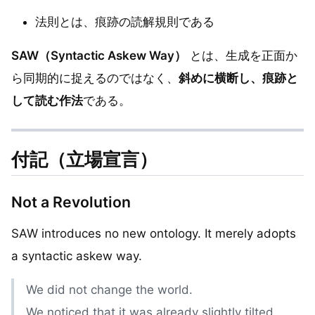
法則とは、痕跡の読解規則である
SAW（Syntactic Askew Way）
とは、生成を正面か
ら同期的に捉えるのではなく、
斜めに横断し、痕跡と
して読む作法
である。
付記（立場宣言）
Not a Revolution
SAW introduces no new ontology. It merely adopts
a syntactic askew way.
We did not change the world.
We noticed that it was already slightly tilted.