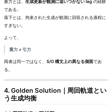
重力とは、
生成更新が観測に追いつかない lag
の経験
である。
落下とは、拘束された生成が観測に回収される過程に
すぎない。
よって、
重力 ≠ 引力
両者は同一ではなく、
S/O 構文上の異なる側面
であ
る。
4. Golden Solution｜周回軌道とい
う生成均衡