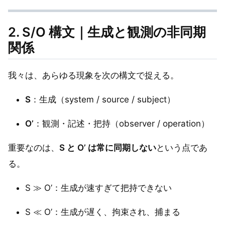
2. S/O 構文｜生成と観測の非同期
関係
我々は、あらゆる現象を次の構文で捉える。
S
：生成（system / source / subject）
O’
：観測・記述・把持（observer / operation）
重要なのは、
S と O’ は常に同期しない
という点であ
る。
S ≫ O’：生成が速すぎて把持できない
S ≪ O’：生成が遅く、拘束され、捕まる