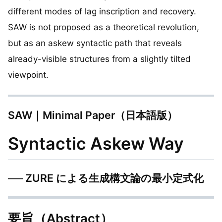
different modes of lag inscription and recovery.
SAW is not proposed as a theoretical revolution,
but as an askew syntactic path that reveals
already-visible structures from a slightly tilted
viewpoint.
SAW｜Minimal Paper（日本語版）
Syntactic Askew Way
── ZURE による生成構文論の最小定式化
要旨（Abstract）