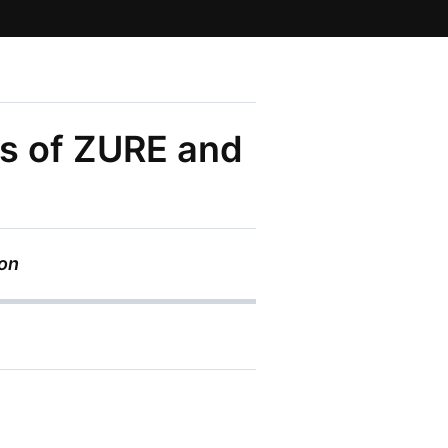
of ZURE and
ion