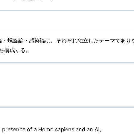
跡論・螺旋論・感染論は、それぞれ独立したテーマでありな
を構成する。
d presence of a Homo sapiens and an AI,