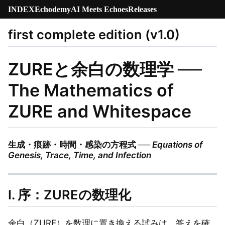
INDEX
Echodemy
AI Meets Echoes
Releases
first complete edition (v1.0)
ZUREと余白の数理学 ──
The Mathematics of
ZURE and Whitespace
生成・痕跡・時間・感染の方程式 ──
Equations of
Genesis, Trace, Time, and Infection
Ⅰ. 序：ZUREの数理化
余白（ZURE）を数理に置き換える試みは、答えを確