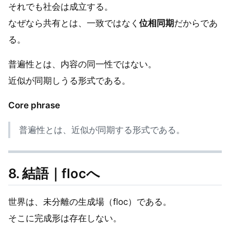
それでも社会は成立する。
なぜなら共有とは、一致ではなく
位相同期
だからであ
る。
普遍性とは、内容の同一性ではない。
近似が同期しうる形式である。
Core phrase
普遍性とは、近似が同期する形式である。
8. 結語｜flocへ
世界は、未分離の生成場（floc）である。
そこに完成形は存在しない。