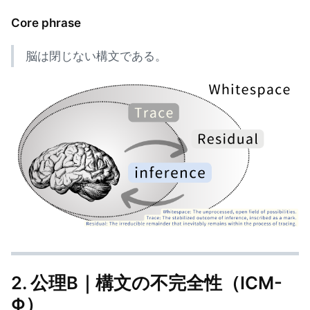
Core phrase
脳は閉じない構文である。
2. 公理B｜構文の不完全性（ICM-
Φ）