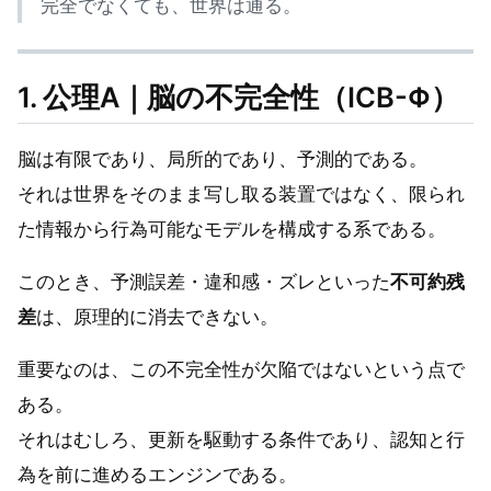
完全でなくても、世界は通る。
1. 公理A｜脳の不完全性（ICB-Φ）
脳は有限であり、局所的であり、予測的である。
それは世界をそのまま写し取る装置ではなく、限られ
た情報から行為可能なモデルを構成する系である。
このとき、予測誤差・違和感・ズレといった
不可約残
差
は、原理的に消去できない。
重要なのは、この不完全性が欠陥ではないという点で
ある。
それはむしろ、更新を駆動する条件であり、認知と行
為を前に進めるエンジンである。