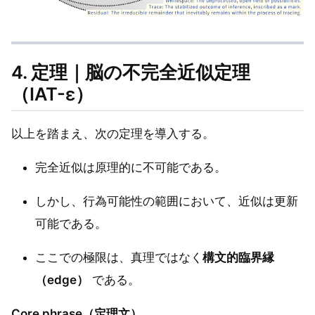
4. 定理｜脳の不完全近似定理
（IAT-ε）
以上を踏まえ、次の定理を導入する。
完全近似は原理的に不可能である。
しかし、行為可能性の範囲において、近似は更新
可能である。
ここでの極限は、真理ではなく
構文的臨界縁
（edge）
である。
Core phrase（定理文）