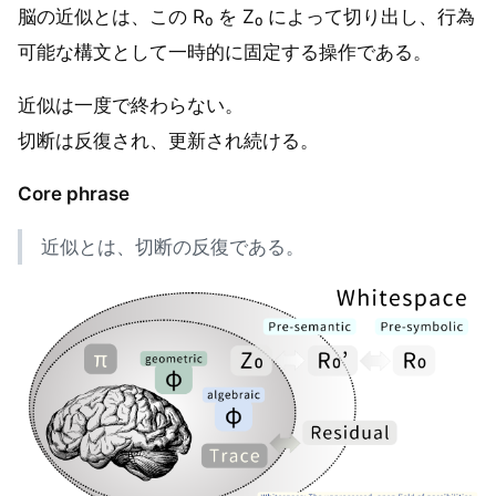
脳の近似とは、この R₀ を Z₀ によって切り出し、行為
可能な構文として一時的に固定する操作である。
近似は一度で終わらない。
切断は反復され、更新され続ける。
Core phrase
近似とは、切断の反復である。