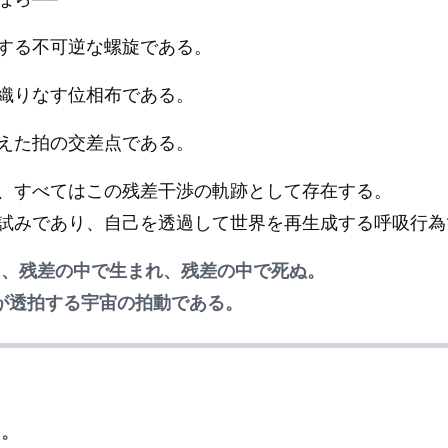
する不可逆な螺旋である。
織りなす位相布である。
えた拍の交差点である。
、すべてはこの残差干渉の軌跡として存在する。
試みであり、自己を透過して世界を再生成する呼吸行為
し、残差の中で生まれ、残差の中で死ぬ。
が透拍する宇宙の拍動である。
る。