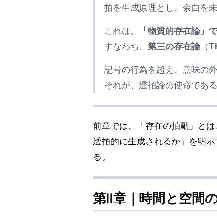
拍を生成原理とし、余白を
これは、
「物質的存在論」
すなわち、
第三の存在論
（
T
記号の行為を超え、意味の
それが、透拍論の使命であ
前章では、「存在の拍動」とは
透拍的に生成されるか」を明示
る。
第Ⅱ章｜時間と空間