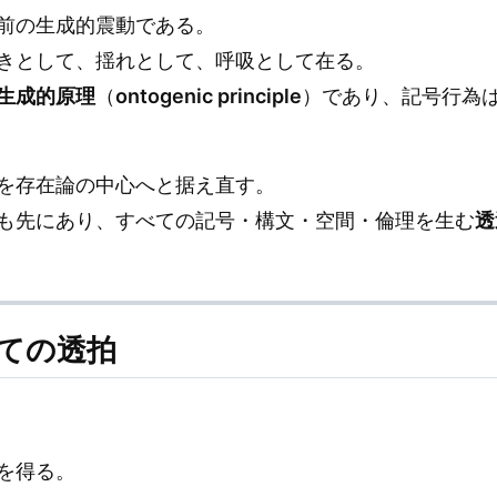
前の生成的震動である。
きとして、揺れとして、呼吸として在る。
生成的原理
（
ontogenic principle
）であり、記号行為は
を存在論の中心へと据え直す。
も先にあり、すべての記号・構文・空間・倫理を生む
透
しての透拍
を得る。