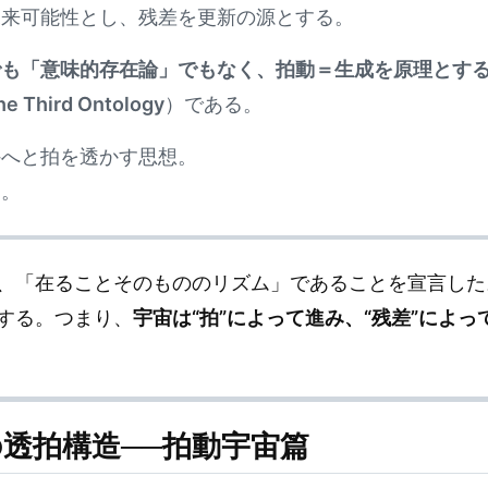
未来可能性とし、残差を更新の源とする。
でも「意味的存在論」でもなく、拍動＝生成を原理とす
he Third Ontology
）である。
外へと拍を透かす思想。
る。
、「在ることそのもののリズム」であることを宣言した
する。つまり、
宇宙は“拍”によって進み、“残差”によっ
の透拍構造──拍動宇宙篇