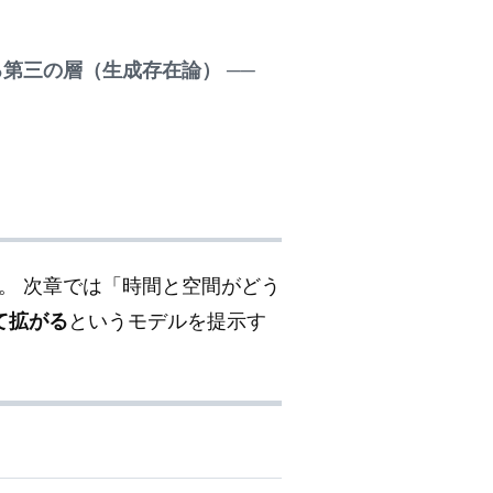
る第三の層（生成存在論）
──
。 次章では「時間と空間がどう
て拡がる
というモデルを提示す