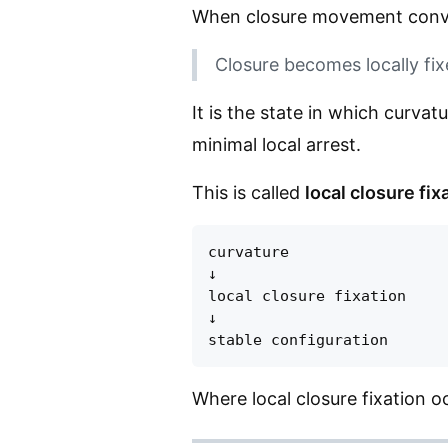
When closure movement conver
Closure becomes locally fix
It is the state in which curv
minimal local arrest.
This is called
local closure fix
curvature

↓

local closure fixation

↓

Where local closure fixation 