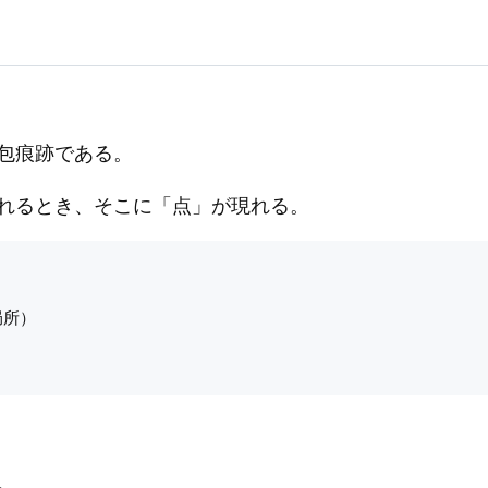
包痕跡である。
れるとき、そこに「点」が現れる。
局所）

。