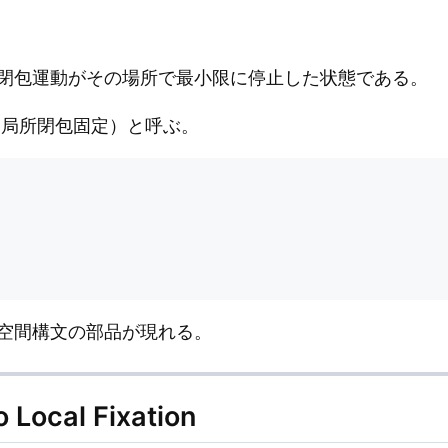
。
閉包運動がその場所で最小限に停止した状態である。
（局所閉包固定）と呼ぶ。
空間構文の部品が現れる。
o Local Fixation