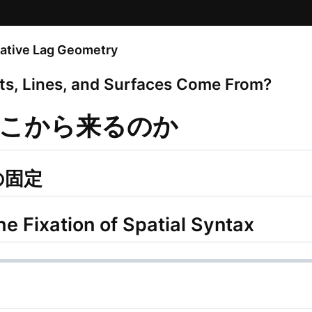
tive Lag Geometry
, Lines, and Surfaces Come From?
こから来るのか
の固定
e Fixation of Spatial Syntax