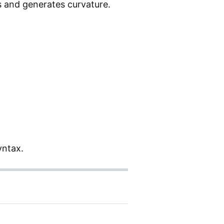
 and generates curvature.
yntax.