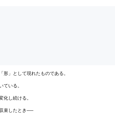
「形」として現れたものである。
いている。
変化し続ける。
収束したとき──