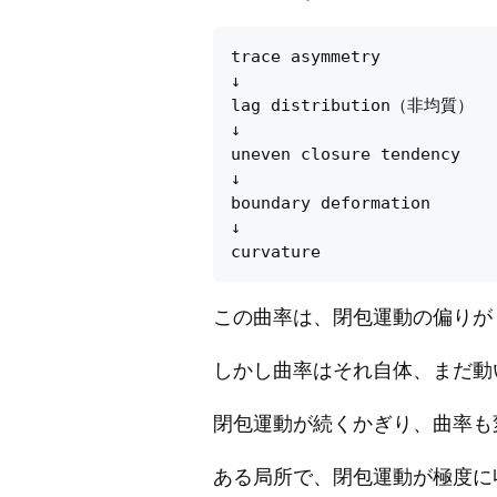
trace asymmetry

↓

lag distribution（非均質）

↓

uneven closure tendency

↓

boundary deformation

↓

この曲率は、閉包運動の偏りが
しかし曲率はそれ自体、まだ動
閉包運動が続くかぎり、曲率も
ある局所で、閉包運動が極度に