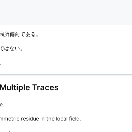
した局所偏向である。
置ではない。
。
 Multiple Traces
e.
etric residue in the local field.