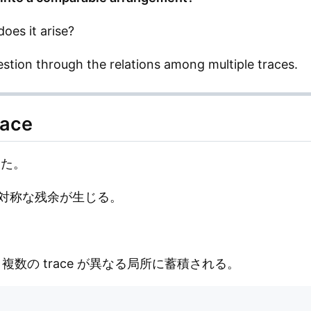
oes it arise?
stion through the relations among multiple traces.
ace
った。
対称な残余が生じる。
ば、複数の trace が異なる局所に蓄積される。