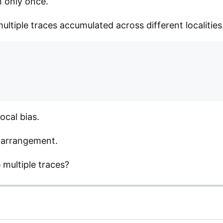
 only once.
ltiple traces accumulated across different localities
ocal bias.
an arrangement.
multiple traces?