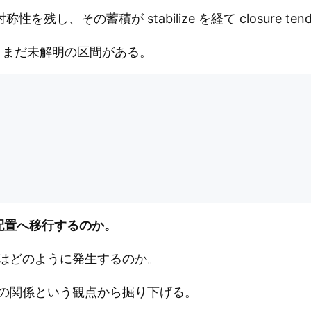
称性を残し、その蓄積が stabilize を経て closure t
まだ未解明の区間がある。
な配置へ移行するのか。
はどのように発生するのか。
e の関係という観点から掘り下げる。