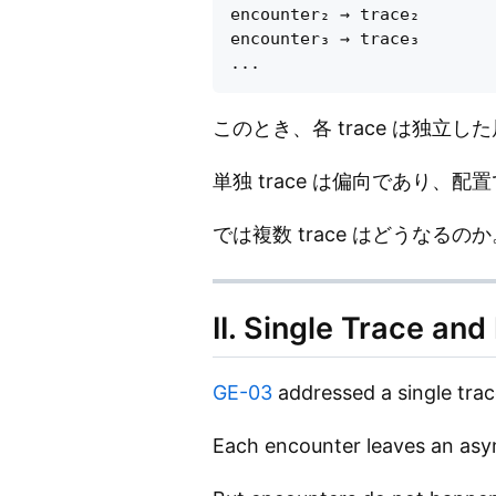
encounter₂ → trace₂

encounter₃ → trace₃

このとき、各 trace は独立
単独 trace は偏向であり、配
では複数 trace はどうなるのか
II. Single Trace and
GE-03
addressed a single trac
Each encounter leaves an asymm