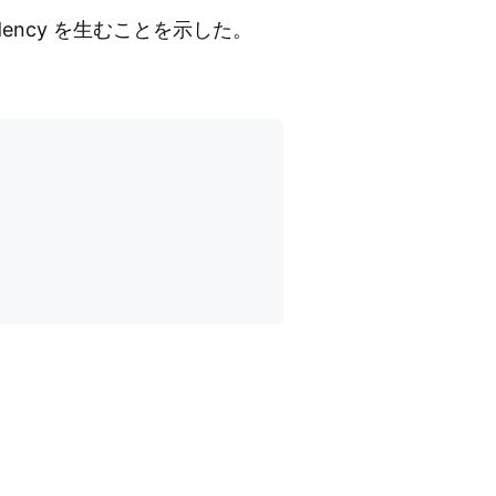
endency を生むことを示した。