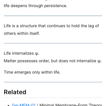
life deepens through persistence.
Life is a structure that continues to hold the lag of
others within itself.
Life internalizes ψ.
Matter possesses order, but does not internalize ψ.
Time emerges only within life.
Related
Gφ-MEM-01
｜Minimal Membrane–Form Theory