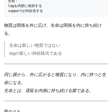
生命：  

lagを内部に保持する  

物質は関係を外に広げ、生命は関係を内に持ち続け
る。
生命は新しい物質ではない
lagの新しい持続様式である
同じ膜から、外に広がると物質になり、内に持つと生
命になる。
生命とは、遅延を内側に持ち続ける膜である。
膜のうち