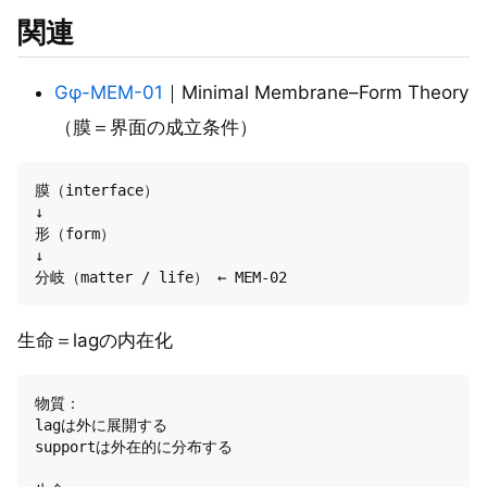
関連
Gφ-MEM-01
｜Minimal Membrane–Form Theory
（膜＝界面の成立条件）
膜（interface）

↓

形（form）

↓

生命＝lagの内在化
物質：  

lagは外に展開する  

supportは外在的に分布する
