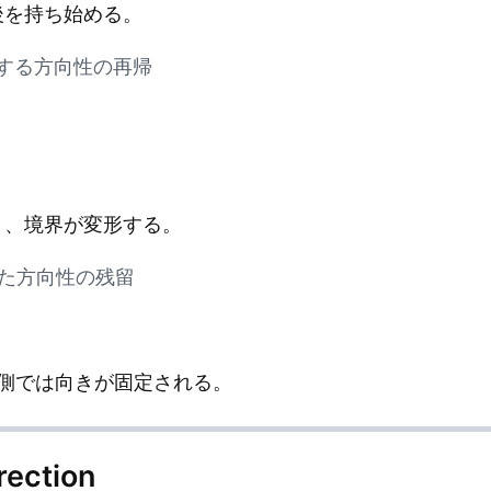
、前後を持ち始める。
に持続する方向性の再帰
るとき、境界が変形する。
された方向性の残留
側では向きが固定される。
rection