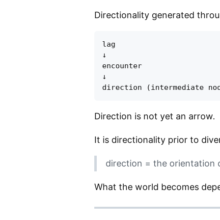
Directionality generated throu
lag

↓

encounter

↓

Direction is not yet an arrow.
It is directionality prior to div
direction = the orientation 
What the world becomes depen