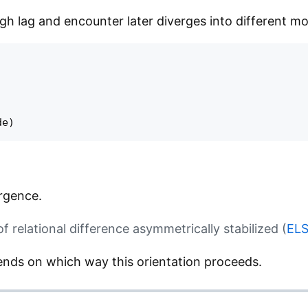
gh lag and encounter later diverges into different m
ergence.
of relational difference asymmetrically stabilized (
ELS
ds on which way this orientation proceeds.