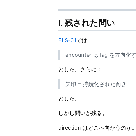
Ⅰ. 残された問い
ELS-01
では：
encounter は lag を方向化
とした。さらに：
矢印 = 持続化された向き
とした。
しかし問いが残る。
direction はどこへ向かうのか