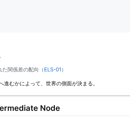
。
。
固定された関係差の配向（
ELS-01
）
へ進むかによって、世界の側面が決まる。
Intermediate Node