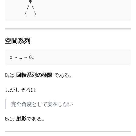
        φ

       / \

空間系列
θₐは
回転系列の極限
である。
しかしそれは
完全角度として実在しない
θₐは
射影
である。