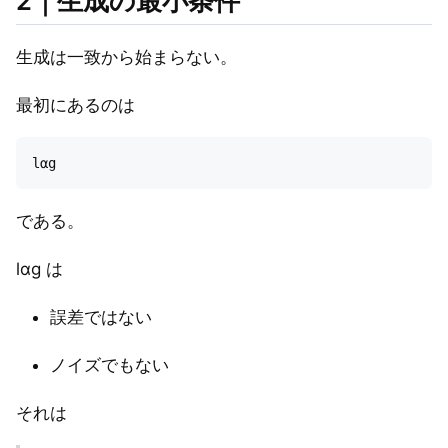
2｜生成の最小条件
生成は一致から始まらない。
最初にあるのは
である。
lαg は
誤差ではない
ノイズでもない
それは