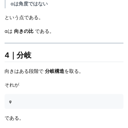
αは角度ではない
という点である。
αは
向きの比
である。
4｜分岐
向きはある段階で
分岐構造
を取る。
それが
である。