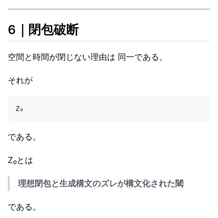
6｜閉包破断
空間と時間が閉じない理由は 同一である。
それが
である。
Z₀とは
理想閉包と生成構文のズレが構文化された閾
である。