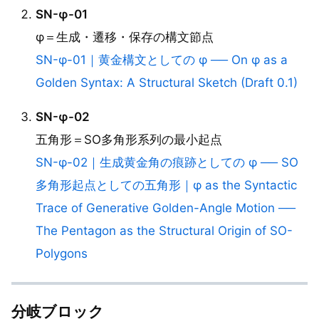
SN-φ-01
φ＝生成・遷移・保存の構文節点
SN-φ-01｜黄金構文としての φ ── On φ as a
Golden Syntax: A Structural Sketch (Draft 0.1)
SN-φ-02
五角形＝SO多角形系列の最小起点
SN-φ-02｜生成黄金角の痕跡としての φ ── SO
多角形起点としての五角形｜φ as the Syntactic
Trace of Generative Golden-Angle Motion ──
The Pentagon as the Structural Origin of SO-
Polygons
分岐ブロック