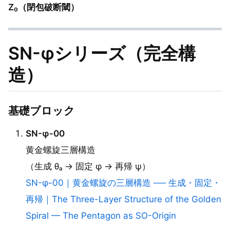
Z₀（閉包破断閾）
SN-φシリーズ（完全構
造）
基礎ブロック
SN-φ-00
黄金螺旋三層構造
（生成 θₐ → 固定 φ → 再帰 ψ）
SN-φ-00｜黄金螺旋の三層構造 ── 生成・固定・
再帰｜The Three-Layer Structure of the Golden
Spiral — The Pentagon as SO-Origin