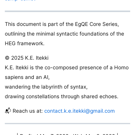
This document is part of the EgQE Core Series,
outlining the minimal syntactic foundations of the
HEG framework.
© 2025 K.E. Itekki
K.E. Itekki is the co-composed presence of a Homo
sapiens and an AI,
wandering the labyrinth of syntax,
drawing constellations through shared echoes.
📬 Reach us at:
contact.k.e.itekki@gmail.com