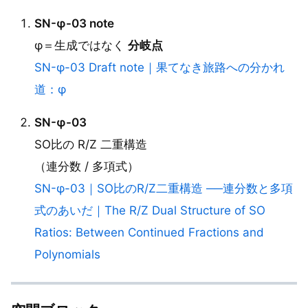
SN-φ-03 note
φ＝生成ではなく
分岐点
SN-φ-03 Draft note｜果てなき旅路への分かれ
道：φ
SN-φ-03
SO比の R/Z 二重構造
（連分数 / 多項式）
SN-φ-03｜SO比のR/Z二重構造 ──連分数と多項
式のあいだ｜The R/Z Dual Structure of SO
Ratios: Between Continued Fractions and
Polynomials