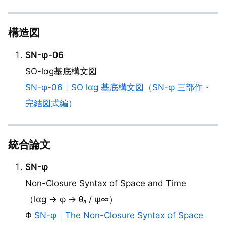
構造図
SN-φ-06
SO-lαg基底構文図
SN-φ-06｜SO lαg 基底構文図（SN-φ 三部作・
完結図式編）
統合論文
SN-φ
Non-Closure Syntax of Space and Time
（lαg → φ → θₐ / ψ∞）
Φ
SN-φ｜The Non-Closure Syntax of Space