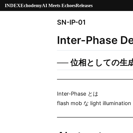
INDEX
Echodemy
AI Meets Echoes
Releases
SN-IP-01
Inter-Phase De
── 位相としての生
━━━━━━━━━━━━━━
Inter-Phase とは
flash mob な light illuminat
━━━━━━━━━━━━━━