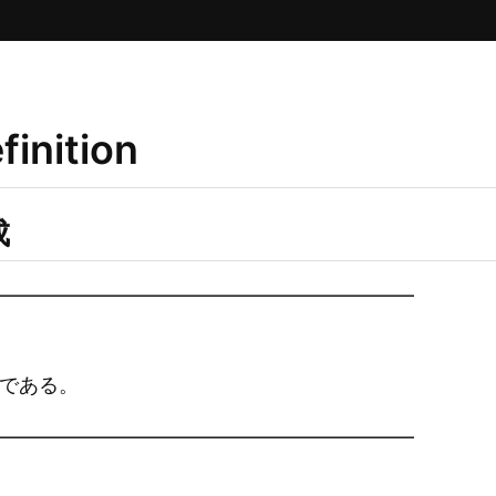
finition
成
━━━━━━━━━━━━━━━━━━━━━
ion である。
━━━━━━━━━━━━━━━━━━━━━