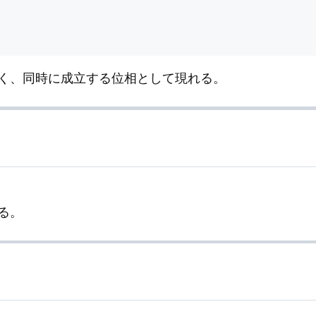
く、同時に成立する位相として現れる。
る。