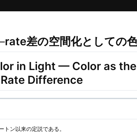
─rate差の空間化としての
or in Light — Color as the
 Rate Difference
ュートン以来の定説である。