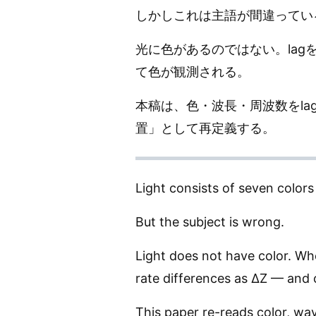
しかしこれは主語が間違ってい
光に色があるのではない。lag
て色が観測される。
本稿は、色・波長・周波数をla
置」として再定義する。
Light consists of seven colo
But the subject is wrong.
Light does not have color. W
rate differences as ΔZ — and c
This paper re-reads color, wav