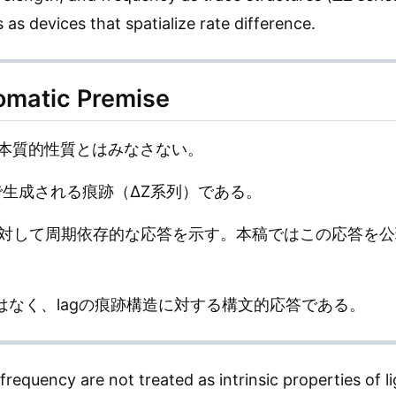
as devices that spatialize rate difference.
tic Premise
本質的性質とはみなさない。
で生成される痕跡（ΔZ系列）である。
に対して周期依存的な応答を示す。本稿ではこの応答を
はなく、lagの痕跡構造に対する構文的応答である。
requency are not treated as intrinsic properties of li