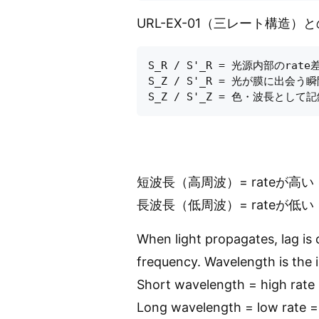
URL-EX-01（三レート構造）
S_R / S'_R = 光源内部のrat
S_Z / S'_R = 光が膜に出会
短波長（高周波）= rateが高い
長波長（低周波）= rateが低い
When light propagates, lag is
frequency. Wavelength is the i
Short wavelength = high rate =
Long wavelength = low rate = 