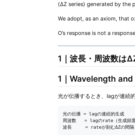
(ΔZ series) generated by the p
We adopt, as an axiom, that o
O’s response is not a response 
1｜波長・周波数はΔ
1｜Wavelength and 
光が伝播するとき、lagが連続
光の伝播 = lagの連続的生成

周波数   = lagのrate（生成頻度