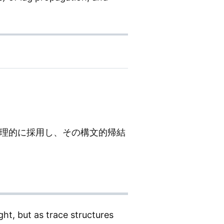
公理的に採用し、その構文的帰結
ght, but as trace structures