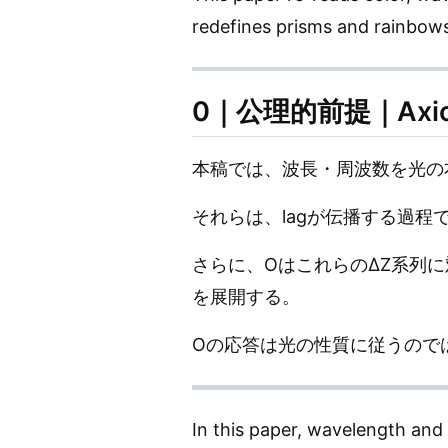
redefines prisms and rainbows 
0｜公理的前提｜Axioma
本稿では、波長・周波数を光の
それらは、lagが伝播する過程
さらに、OはこれらのΔZ系列
を展開する。
Oの応答は光の性質に従うので
In this paper, wavelength and f