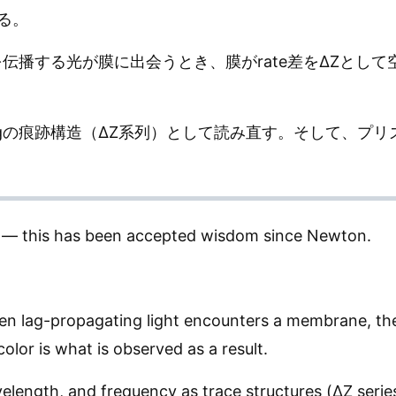
る。
を伝播する光が膜に出会うとき、膜がrate差をΔZとし
gの痕跡構造（ΔZ系列）として読み直す。そして、プリズ
rs — this has been accepted wisdom since Newton.
hen lag-propagating light encounters a membrane, th
olor is what is observed as a result.
elength, and frequency as trace structures (ΔZ serie