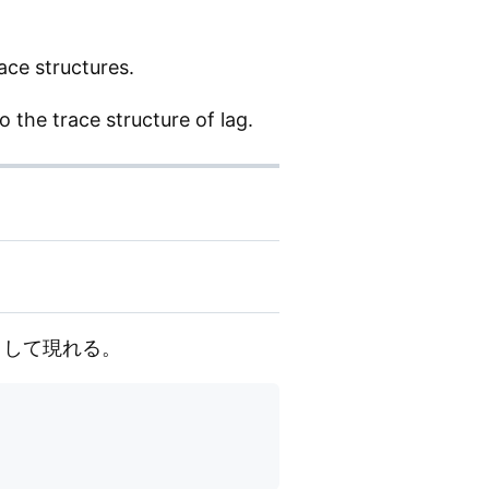
ace structures.
o the trace structure of lag.
として現れる。