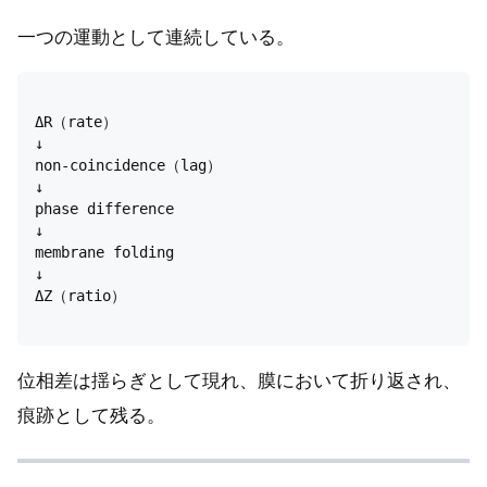
一つの運動として連続している。
ΔR（rate）  

↓  

non-coincidence（lag）  

↓  

phase difference  

↓  

membrane folding  

↓  

ΔZ（ratio）

位相差は揺らぎとして現れ、膜において折り返され、
痕跡として残る。