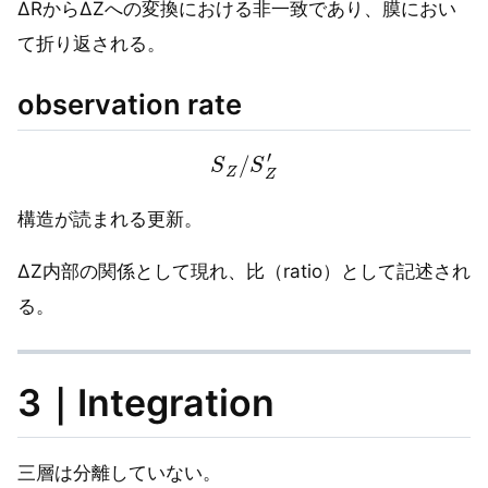
ΔRからΔZへの変換における非一致であり、膜におい
て折り返される。
observation rate
S
Z
/
S
Z
′
構造が読まれる更新。
ΔZ内部の関係として現れ、比（ratio）として記述され
る。
3｜Integration
三層は分離していない。