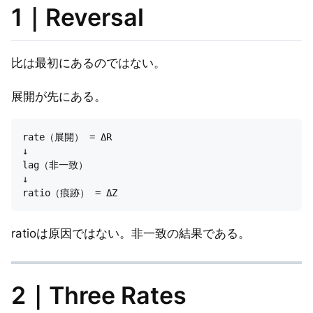
1｜Reversal
比は最初にあるのではない。
展開が先にある。
rate（展開） = ΔR  

↓  

lag（非一致）  

↓  

ratioは原因ではない。非一致の結果である。
2｜Three Rates