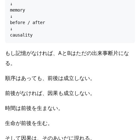
↓

memory

↓

before / after

↓

もし記憶がなければ、AとBはただの出来事断片にな
る。
順序はあっても、前後は成立しない。
前後がなければ、因果も成立しない。
時間は前後を生まない。
生命が前後を生む。
そして因果は、そのあいだに現れる。