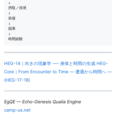
↓

摂取／排泄

↓

前後

↓

因果

↓

HEG-14｜向きの現象学 ── 身体と時間の生成
HEG-
Core｜From Encounter to Time — 遭遇から時間へ —
(HEG-17-18)
EgQE — Echo-Genesis Qualia Engine
camp-us.net