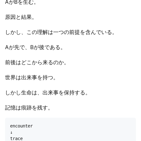
AがBを生む。
原因と結果。
しかし、この理解は一つの前提を含んでいる。
Aが先で、Bが後である。
前後はどこから来るのか。
世界は出来事を持つ。
しかし生命は、出来事を保持する。
記憶は痕跡を残す。
encounter

↓

trace
