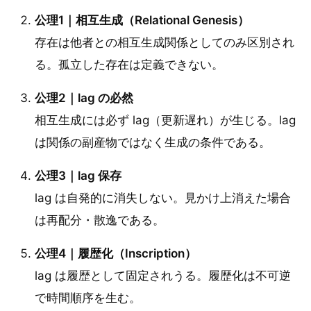
公理1｜相互生成（Relational Genesis）
存在は他者との相互生成関係としてのみ区別され
る。孤立した存在は定義できない。
公理2｜lag の必然
相互生成には必ず lag（更新遅れ）が生じる。lag
は関係の副産物ではなく生成の条件である。
公理3｜lag 保存
lag は自発的に消失しない。見かけ上消えた場合
は再配分・散逸である。
公理4｜履歴化（Inscription）
lag は履歴として固定されうる。履歴化は不可逆
で時間順序を生む。