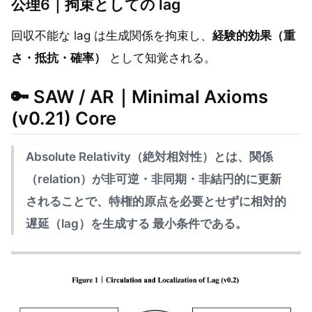
公理6｜拘束としての lag
回収不能な lag は生成関係を拘束し、
経験的効果（重
さ・抵抗・確率）
として知覚される。
🔑 SAW / AR｜Minimal Axioms
(v0.21) Core
Absolute Relativity（絶対相対性）とは、関係
（relation）が非可逆・非同期・非結円的に更新
されることで、特権的原点を必要とせずに相対的
遅延（lag）を生成する 最小条件である。