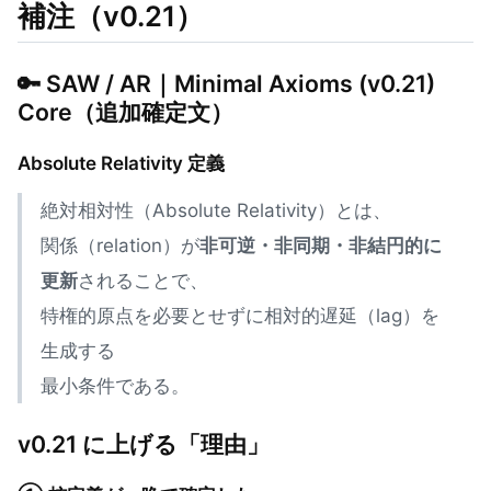
補注（v0.21）
🔑 SAW / AR｜Minimal Axioms (v0.21)
Core（追加確定文）
Absolute Relativity 定義
絶対相対性（Absolute Relativity）とは、
関係（relation）が
非可逆・非同期・非結円的に
更新
されることで、
特権的原点を必要とせずに相対的遅延（lag）を
生成する
最小条件である。
v0.21 に上げる「理由」