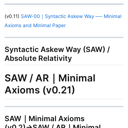
(v0.11)
SAW-00｜Syntactic Askew Way ── Minimal
Axioms and Minimal Paper
Syntactic Askew Way (SAW) /
Absolute Relativity
SAW / AR｜Minimal
Axioms (v0.21)
SAW｜Minimal Axioms
(v0.2)→SAW / AR｜Minimal