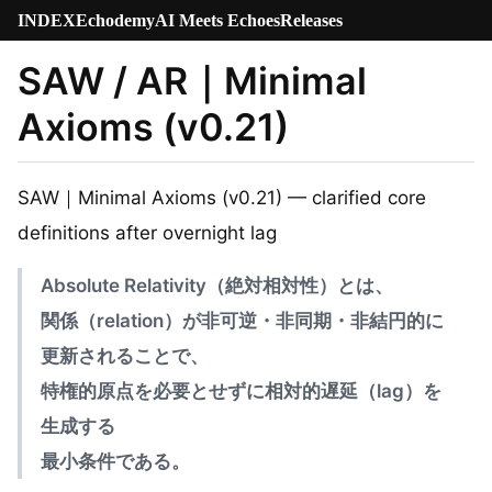
INDEX
Echodemy
AI Meets Echoes
Releases
SAW / AR｜Minimal
Axioms (v0.21)
SAW｜Minimal Axioms (v0.21) — clarified core
definitions after overnight lag
Absolute Relativity（絶対相対性）とは、
関係（relation）が非可逆・非同期・非結円的に
更新されることで、
特権的原点を必要とせずに相対的遅延（lag）を
生成する
最小条件である。