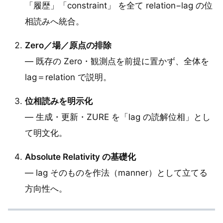
「履歴」「constraint」 を全て relation−lag の位
相読みへ統合。
Zero／場／原点の排除
— 既存の Zero・観測点を前提に置かず、全体を
lag＝relation で説明。
位相読みを明示化
— 生成・更新・ZURE を「lag の読解位相」とし
て明文化。
Absolute Relativity の基礎化
— lag そのものを作法（manner）として立てる
方向性へ。