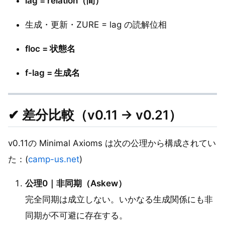
lag = relation（間）
生成・更新・ZURE = lag の読解位相
floc = 状態名
f-lag = 生成名
✔
差分比較（v0.11 → v0.21）
v0.11の Minimal Axioms は次の公理から構成されてい
た：(
camp-us.net
)
公理0｜非同期（Askew）
完全同期は成立しない。いかなる生成関係にも非
同期が不可避に存在する。