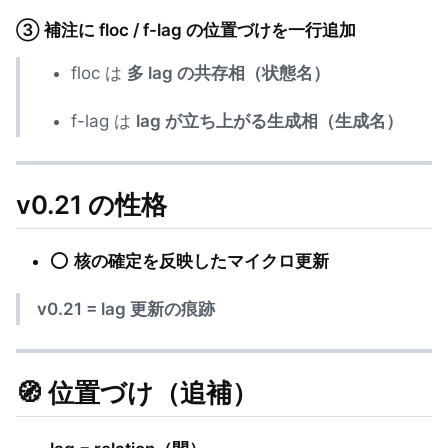
③ 補注に floc / f-lag の位置づけを一行追加
floc は
多 lag の共存相（状態名）
f-lag は
lag が立ち上がる生成相（生成名）
v0.21 の性格
⭕
核の確定を反映したマイクロ更新
v0.21 = lag 更新の痕跡
🧭 位置づけ（追補）