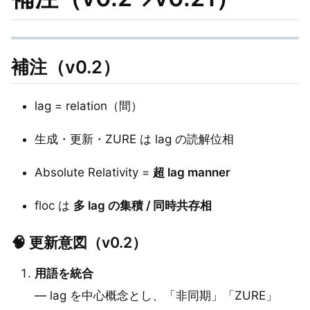
補注（v0.2）
lag = relation（間）
生成・更新・ZURE は lag の読解位相
Absolute Relativity =
超 lag manner
floc は
多 lag の集積 / 同時共存相
🧠 更新意図（v0.2）
用語を統合
— lag を中心概念とし、「非同期」「ZURE」