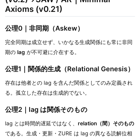
Axioms (v0.21)
公理0｜非同期（Askew）
完全同期は成立せず、いかなる生成関係にも常に非同
期の
lag
が不可避に介在する。
公理1｜関係的生成（Relational Genesis）
存在は他者との lag を含んだ関係としてのみ定義され
る。孤立した存在は生成的でない。
公理2｜lag は関係そのもの
lag とは時間的遅延ではなく、
relation（間）そのもの
である。生成・更新・ZURE は lag の異なる読解位相