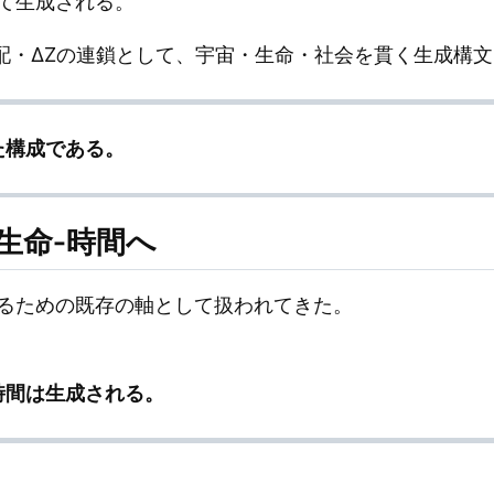
て生成される。
勾配・ΔZの連鎖として、宇宙・生命・社会を貫く生成構
た構成である。
ら生命‐時間へ
るための既存の軸として扱われてきた。
時間は生成される。