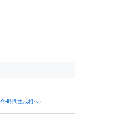
遭遇から生命‐時間生成相へ）