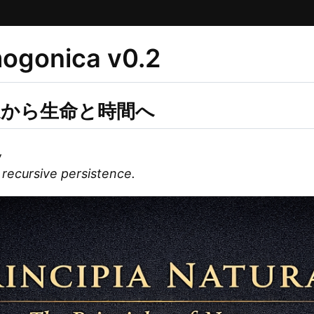
mogonica v0.2
遇から生命と時間へ
,
 recursive persistence.