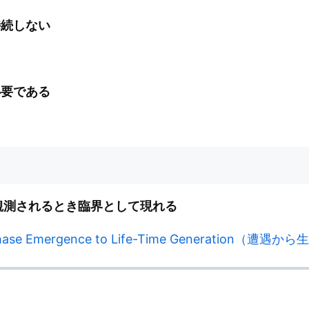
持続しない
必要である
観測されるとき臨界として現れる
s Phase Emergence to Life-Time Generation（