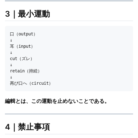
3｜最小運動
口（output）

↓

耳（input）

↓

cut（ズレ）

↓

retain（持続）

↓

編輯とは、この運動を止めないことである。
4｜禁止事項