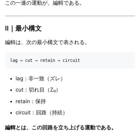
この一連の運動が、編輯である。
Ⅱ｜最小構文
編輯は、次の最小構文で表される。
lag：非一致（ズレ）
cut：切れ目（Z₀）
retain：保持
circuit：回路（持続）
編輯とは、この回路を立ち上げる運動である。