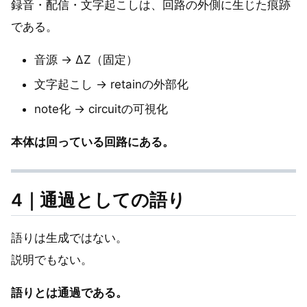
録音・配信・文字起こしは、回路の外側に生じた痕跡
である。
音源 → ΔZ（固定）
文字起こし → retainの外部化
note化 → circuitの可視化
本体は回っている回路にある。
4｜通過としての語り
語りは生成ではない。
説明でもない。
語りとは通過である。