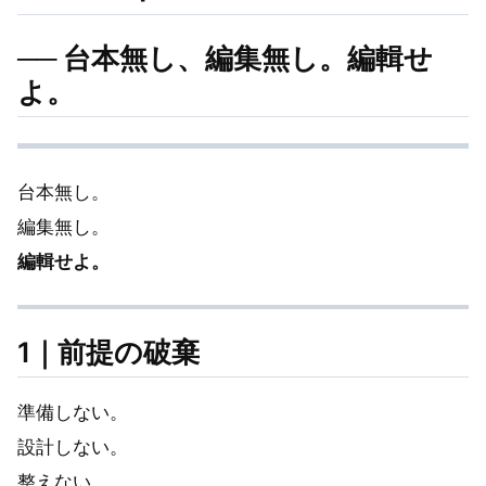
── 台本無し、編集無し。編輯せ
よ。
台本無し。
編集無し。
編輯せよ。
1｜前提の破棄
準備しない。
設計しない。
整えない。