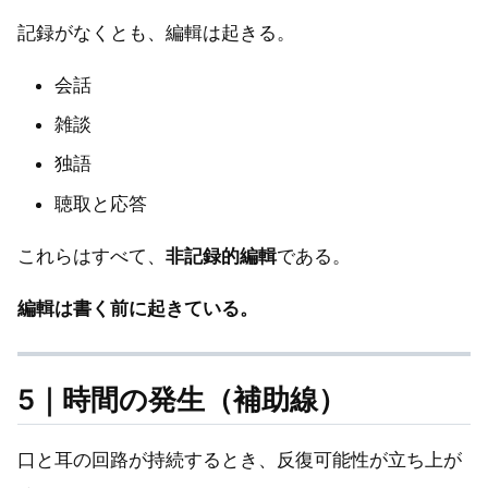
記録がなくとも、編輯は起きる。
会話
雑談
独語
聴取と応答
これらはすべて、
非記録的編輯
である。
編輯は書く前に起きている。
5｜時間の発生（補助線）
口と耳の回路が持続するとき、反復可能性が立ち上が