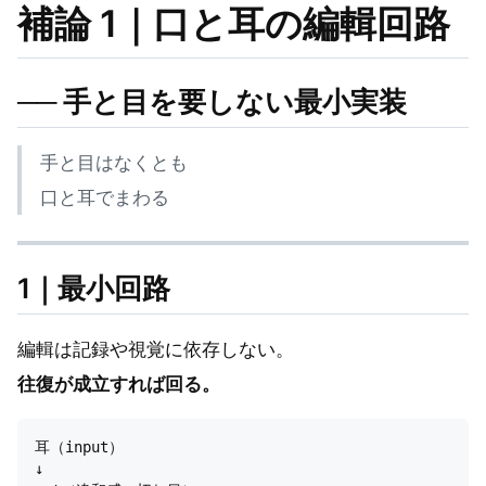
補論 1｜口と耳の編輯回路
── 手と目を要しない最小実装
手と目はなくとも
口と耳でまわる
1｜最小回路
編輯は記録や視覚に依存しない。
往復が成立すれば回る。
耳（input）

↓
