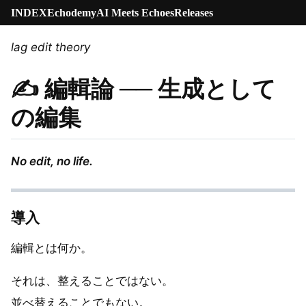
INDEX
Echodemy
AI Meets Echoes
Releases
lag edit theory
✍️ 編輯論 ── 生成として
の編集
No edit, no life.
導入
編輯とは何か。
それは、整えることではない。
並べ替えることでもない。