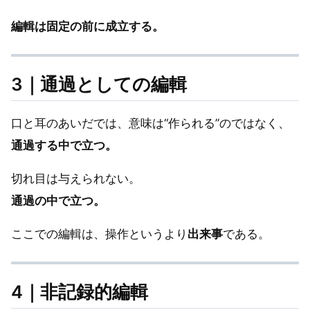
編輯は固定の前に成立する。
3｜通過としての編輯
口と耳のあいだでは、意味は“作られる”のではなく、
通過する中で立つ。
切れ目は与えられない。
通過の中で立つ。
ここでの編輯は、操作というより
出来事
である。
4｜非記録的編輯