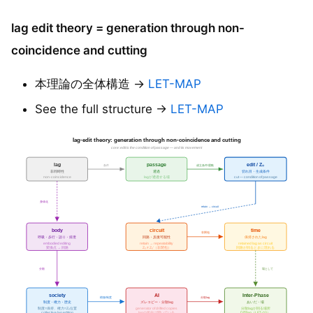
lag edit theory = generation through non-
coincidence and cutting
本理論の全体構造 →
LET-MAP
See the full structure →
LET-MAP