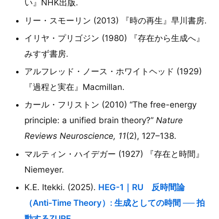
い』NHK出版.
リー・スモーリン (2013) 『時の再生』早川書房.
イリヤ・プリゴジン (1980) 『存在から生成へ』
みすず書房.
アルフレッド・ノース・ホワイトヘッド (1929)
『過程と実在』Macmillan.
カール・フリストン (2010) “The free-energy
principle: a unified brain theory?”
Nature
Reviews Neuroscience, 11
(2), 127–138.
マルティン・ハイデガー (1927) 『存在と時間』
Niemeyer.
K.E. Itekki. (2025).
HEG-1｜RU 反時間論
（Anti-Time Theory）: 生成としての時間 ── 拍
動するZURE
.