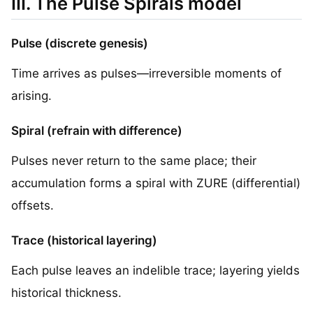
III. The Pulse Spirals model
Pulse (discrete genesis)
Time arrives as pulses—irreversible moments of
arising.
Spiral (refrain with difference)
Pulses never return to the same place; their
accumulation forms a spiral with ZURE (differential)
offsets.
Trace (historical layering)
Each pulse leaves an indelible trace; layering yields
historical thickness.