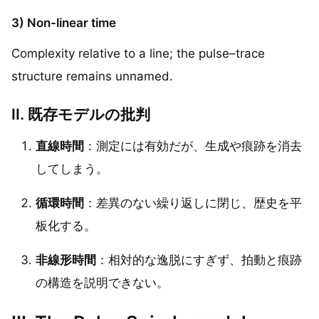
3) Non-linear time
Complexity relative to a line; the pulse–trace
structure remains unnamed.
II. 既存モデルの批判
直線時間
：測定には有効だが、生成や痕跡を消去
してしまう。
循環時間
：差異のない繰り返しに閉じ、歴史を平
板化する。
非線形時間
：相対的な逸脱にすぎず、拍動と痕跡
の構造を説明できない。