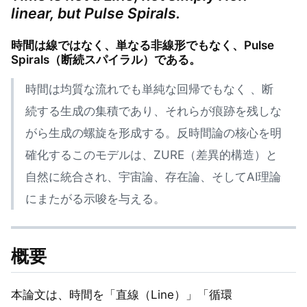
linear, but Pulse Spirals.
時間は線ではなく、単なる非線形でもなく、Pulse
Spirals（断続スパイラル）である。
時間は均質な流れでも単純な回帰でもなく 、断
続する生成の集積であり、それらが痕跡を残しな
がら生成の螺旋を形成する。反時間論の核心を明
確化するこのモデルは、ZURE（差異的構造）と
自然に統合され、宇宙論、存在論、そしてAI理論
にまたがる示唆を与える。
概要
本論文は、時間を「直線（Line）」「循環