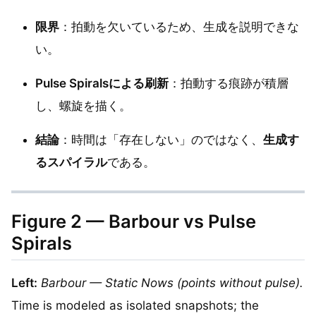
限界
：拍動を欠いているため、生成を説明できな
い。
Pulse Spiralsによる刷新
：拍動する痕跡が積層
し、螺旋を描く。
結論
：時間は「存在しない」のではなく、
生成す
るスパイラル
である。
Figure 2 — Barbour vs Pulse
Spirals
Left:
Barbour — Static Nows (points without pulse).
Time is modeled as isolated snapshots; the