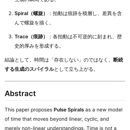
Spiral（螺旋）
：拍動は痕跡を積層し、差異を含
んで螺旋を描く。
Trace（痕跡）
：各拍動は不可逆的に刻まれ、歴
史的厚みを形成する。
結論として、時間は「存在しない」のではなく、
断続
する生成のスパイラル
として立ち上がる。
Abstract
This paper proposes
Pulse Spirals
as a new model
of time that moves beyond linear, cyclic, and
merely non-linear understandings. Time is not a