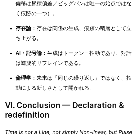
偏移は累積偏差／ビッグバンは唯一の始点ではな
く痕跡の一つ）。
存在論
：存在は関係の生成、痕跡の積層として立
ち上がる。
AI・記号論
：生成はトークン＝拍動であり、対話
は螺旋的リフレインである。
倫理学
：未来は「同じの繰り返し」ではなく、拍
動による新しさとして開かれる。
VI. Conclusion — Declaration &
redefinition
Time is not a Line, not simply Non-linear, but Pulse