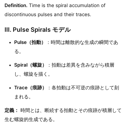
Definition.
Time is the spiral accumulation of
discontinuous pulses and their traces.
III. Pulse Spirals モデル
Pulse（拍動）
：時間は離散的な生成の瞬間であ
る。
Spiral（螺旋）
：拍動は差異を含みながら積層
し、螺旋を描く。
Trace（痕跡）
：各拍動は不可逆の痕跡として刻
まれる。
定義：
時間とは、断続する拍動とその痕跡が積層して
生む螺旋的生成である。