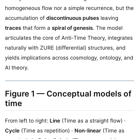
homogeneous flow nor a simple recurrence, but the
accumulation of
discontinuous pulses
leaving
traces
that form a
spiral of genesis
. The model
articulates the core of Anti-Time Theory, integrates
naturally with ZURE (differential) structures, and
yields implications across cosmology, ontology, and
AI theory.
Figure 1 — Conceptual models of
time
From left to right:
Line
(Time as a straight flow) ·
Cycle
(Time as repetition) ·
Non-linear
(Time as