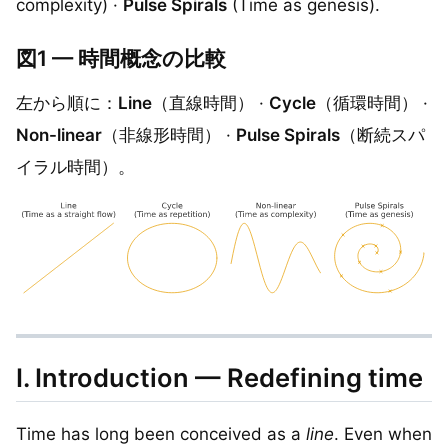
complexity) ·
Pulse Spirals
(Time as genesis).
図1 — 時間概念の比較
左から順に：
Line
（直線時間） ·
Cycle
（循環時間） ·
Non-linear
（非線形時間） ·
Pulse Spirals
（断続スパ
イラル時間）。
I. Introduction — Redefining time
Time has long been conceived as a
line
. Even when