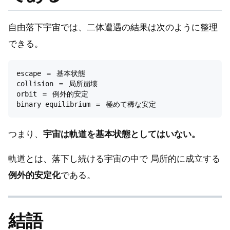
自由落下宇宙では、二体遭遇の結果は次のように整理
できる。
escape ＝ 基本状態

collision ＝ 局所崩壊

orbit ＝ 例外的安定

つまり、
宇宙は軌道を基本状態としてはいない。
軌道とは、落下し続ける宇宙の中で 局所的に成立する
例外的安定化
である。
結語