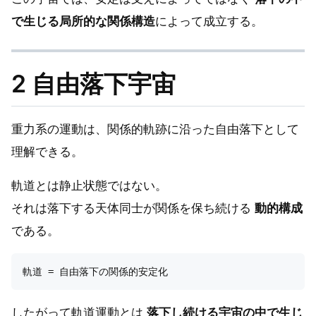
で生じる局所的な関係構造
によって成立する。
2 自由落下宇宙
重力系の運動は、関係的軌跡に沿った自由落下として
理解できる。
軌道とは静止状態ではない。
それは落下する天体同士が関係を保ち続ける
動的構成
である。
したがって軌道運動とは
落下し続ける宇宙の中で生じ