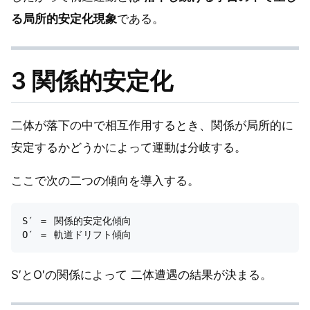
る局所的安定化現象
である。
3 関係的安定化
二体が落下の中で相互作用するとき、関係が局所的に
安定するかどうかによって運動は分岐する。
ここで次の二つの傾向を導入する。
S′ ＝ 関係的安定化傾向

S′とO′の関係によって 二体遭遇の結果が決まる。