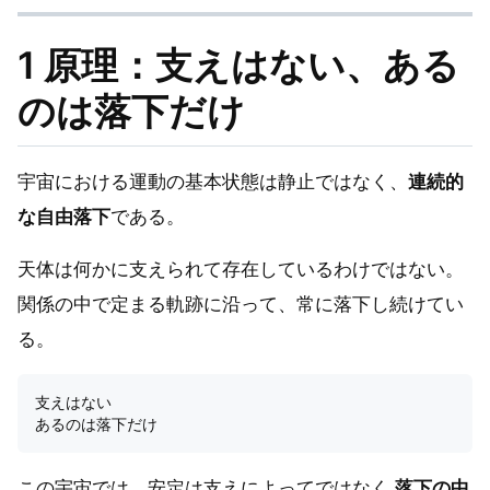
1 原理：支えはない、ある
のは落下だけ
宇宙における運動の基本状態は静止ではなく、
連続的
な自由落下
である。
天体は何かに支えられて存在しているわけではない。
関係の中で定まる軌跡に沿って、常に落下し続けてい
る。
支えはない

この宇宙では、安定は支えによってではなく
落下の中