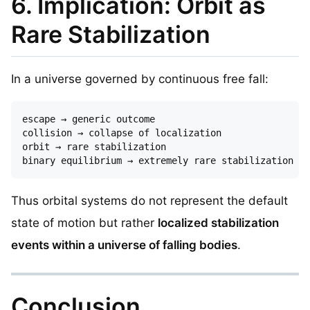
6. Implication: Orbit as
Rare Stabilization
In a universe governed by continuous free fall:
escape → generic outcome

collision → collapse of localization

orbit → rare stabilization

Thus orbital systems do not represent the default
state of motion but rather
localized stabilization
events within a universe of falling bodies
.
Conclusion