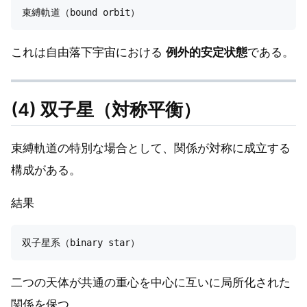
これは自由落下宇宙における
例外的安定状態
である。
(4) 双子星（対称平衡）
束縛軌道の特別な場合として、関係が対称に成立する
構成がある。
結果
二つの天体が共通の重心を中心に互いに局所化された
関係を保つ。