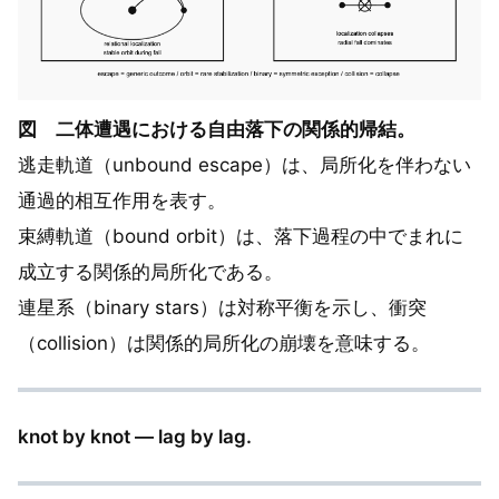
図 二体遭遇における自由落下の関係的帰結。
逃走軌道（unbound escape）は、局所化を伴わない
通過的相互作用を表す。
束縛軌道（bound orbit）は、落下過程の中でまれに
成立する関係的局所化である。
連星系（binary stars）は対称平衡を示し、衝突
（collision）は関係的局所化の崩壊を意味する。
knot by knot — lag by lag.