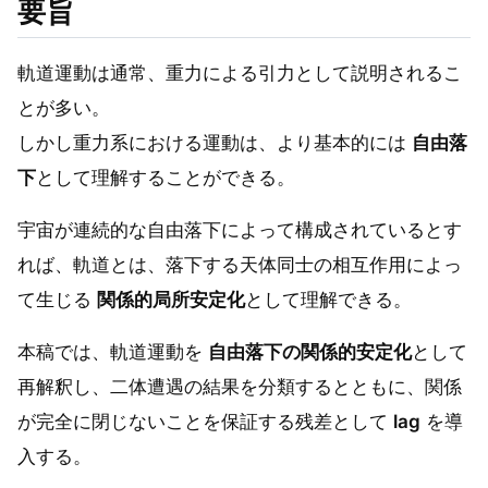
要旨
軌道運動は通常、重力による引力として説明されるこ
とが多い。
しかし重力系における運動は、より基本的には
自由落
下
として理解することができる。
宇宙が連続的な自由落下によって構成されているとす
れば、軌道とは、落下する天体同士の相互作用によっ
て生じる
関係的局所安定化
として理解できる。
本稿では、軌道運動を
自由落下の関係的安定化
として
再解釈し、二体遭遇の結果を分類するとともに、関係
が完全に閉じないことを保証する残差として
lag
を導
入する。