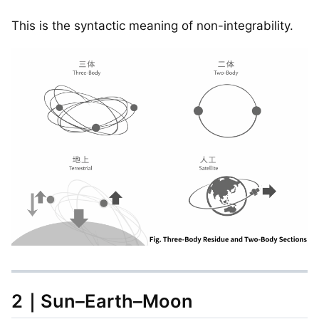
This is the syntactic meaning of non-integrability.
2｜Sun–Earth–Moon