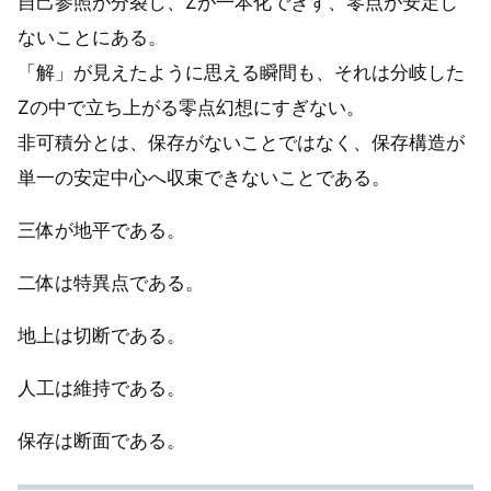
自己参照が分裂し、Zが一本化できず、零点が安定し
ないことにある。
「解」が見えたように思える瞬間も、それは分岐した
Zの中で立ち上がる零点幻想にすぎない。
非可積分とは、保存がないことではなく、保存構造が
単一の安定中心へ収束できないことである。
三体が地平である。
二体は特異点である。
地上は切断である。
人工は維持である。
保存は断面である。