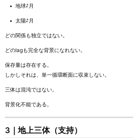
地球⇄月
太陽⇄月
どの関係も独立ではない。
どのlagも完全な背景になれない。
保存量は存在する。
しかしそれは、単一循環断面に収束しない。
三体は混沌ではない。
背景化不能である。
3｜地上三体（支持）