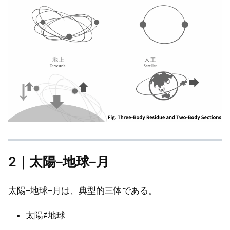
2｜太陽–地球–月
太陽–地球–月は、典型的三体である。
太陽⇄地球