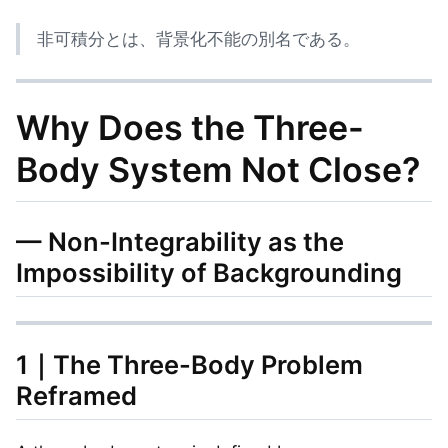
非可積分とは、背景化不能の別名である。
Why Does the Three-
Body System Not Close?
— Non-Integrability as the
Impossibility of Backgrounding
1｜The Three-Body Problem
Reframed