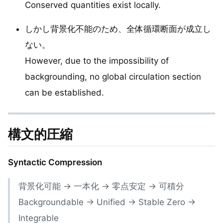
Conserved quantities exist locally.
しかし背景化不能のため、全体循環断面が成立し
ない。
However, due to the impossibility of
backgrounding, no global circulation section
can be established.
構文的圧縮
Syntactic Compression
背景化可能 → 一本化 → 零点安定 → 可積分
Backgroundable → Unified → Stable Zero →
Integrable