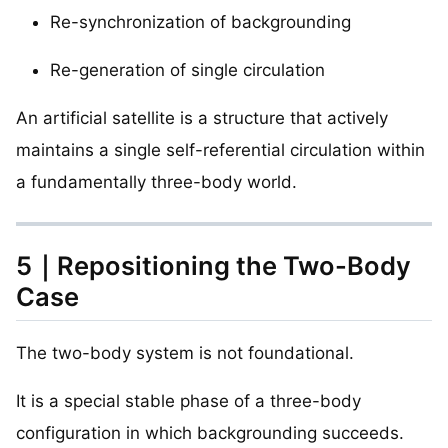
Re-synchronization of backgrounding
Re-generation of single circulation
An artificial satellite is a structure that actively
maintains a single self-referential circulation within
a fundamentally three-body world.
5｜Repositioning the Two-Body
Case
The two-body system is not foundational.
It is a special stable phase of a three-body
configuration in which backgrounding succeeds.