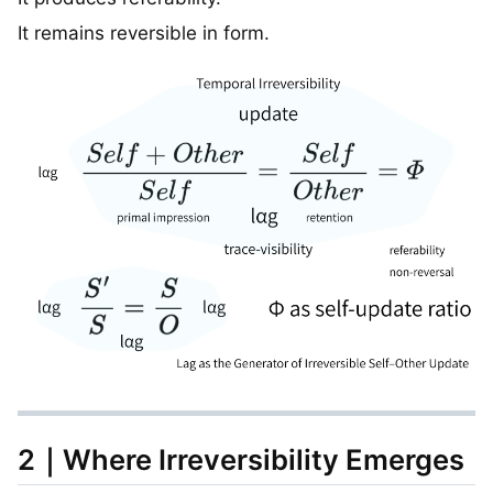
It remains reversible in form.
2｜Where Irreversibility Emerges