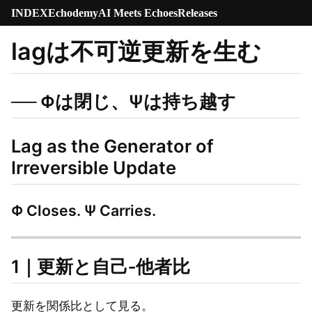
INDEX
Echodemy
AI Meets Echoes
Releases
lagは不可逆更新を生む
── Φは閉じ、Ψは持ち越す
Lag as the Generator of
Irreversible Update
Φ Closes. Ψ Carries.
1｜更新と自己‐他者比
更新を関係比として見る。