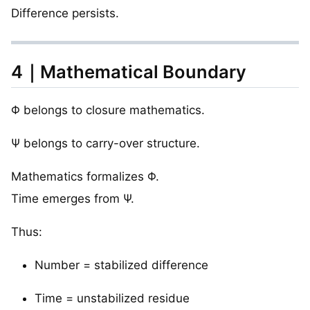
Difference persists.
4｜Mathematical Boundary
Φ belongs to closure mathematics.
Ψ belongs to carry-over structure.
Mathematics formalizes Φ.
Time emerges from Ψ.
Thus:
Number = stabilized difference
Time = unstabilized residue