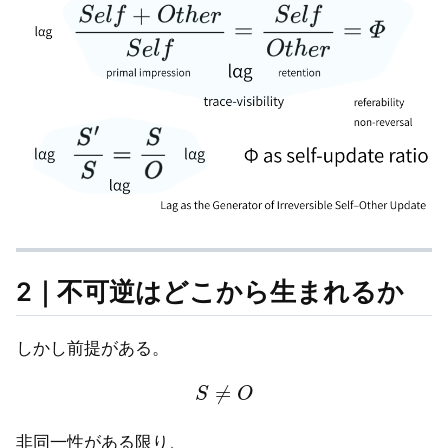
2｜不可逆はどこから生まれるか
しかし前提がある。
S
≠
O
非同一性がある限り、