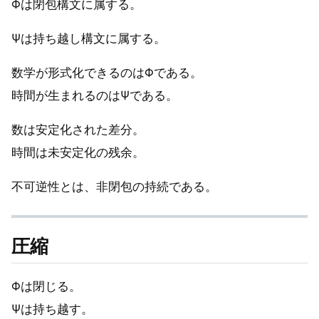
Φは閉包構文に属する。
Ψは持ち越し構文に属する。
数学が形式化できるのはΦである。
時間が生まれるのはΨである。
数は安定化された差分。
時間は未安定化の残余。
不可逆性とは、非閉包の持続である。
圧縮
Φは閉じる。
Ψは持ち越す。