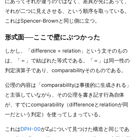
にあってそれが違うのではなく、差異が先にあって、
それが二つに見えさせる、という順序を取っている。
これはSpencer-Brownと同じ側に立つ。
形式面──ここで壁にぶつかった
しかし、「difference = relation」という文そのもの
は、「＝」で結ばれた等式である。「＝」は同一性の
判定演算子であり、comparabilityそのものである。
公理の内容は「comparabilityは事後的に生成される」
と主張していながら、その公理を書き記す行為自体
が、すでにcomparability（differenceとrelationが同
一だという判定）を使ってしまっている。
これは
DPH-00
がZ₀について見つけた構造と同じであ