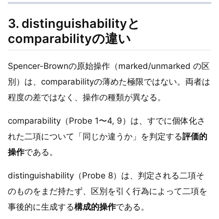
3. distinguishabilityと
comparabilityの違い
Spencer-Brownの原始操作（marked/unmarked の区
別）は、comparabilityの薄めた極限ではない。両者は
程度の差ではなく、操作の種類が異なる。
comparability（Probe 1〜4, 9）は、すでに個体化さ
れた二項について「同じか違うか」を判定する
評価的
操作
である。
distinguishability（Probe 8）は、判定される二項そ
のものをまだ持たず、区別を引く行為によって二項を
事後的に生成する
構成的操作
である。