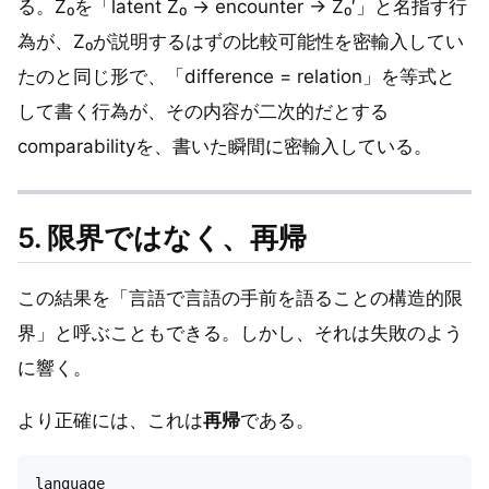
る。Z₀を「latent Z₀ → encounter → Z₀′」と名指す行
為が、Z₀が説明するはずの比較可能性を密輸入してい
たのと同じ形で、「difference = relation」を等式と
して書く行為が、その内容が二次的だとする
comparabilityを、書いた瞬間に密輸入している。
5. 限界ではなく、再帰
この結果を「言語で言語の手前を語ることの構造的限
界」と呼ぶこともできる。しかし、それは失敗のよう
に響く。
より正確には、これは
再帰
である。
language
