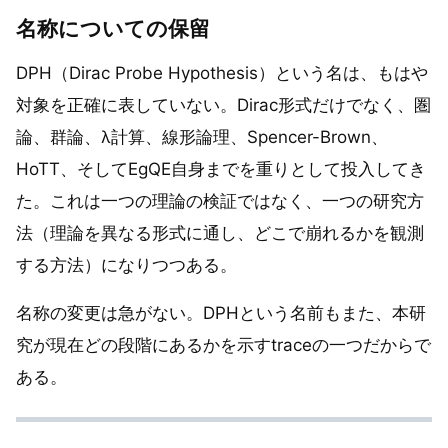
名称についての保留
DPH（Dirac Probe Hypothesis）という名は、もはや
対象を正確に表していない。Dirac形式だけでなく、圏
論、群論、λ計算、線形論理、Spencer-Brown、
HoTT、そしてEgQE自身までを重りとして投入してき
た。これは一つの理論の検証ではなく、一つの研究方
法（理論を異なる形式に通し、どこで崩れるかを観測
する方法）になりつつある。
名称の変更は急がない。DPHという名前もまた、本研
究が現在どの段階にあるかを示すtraceの一つだからで
ある。