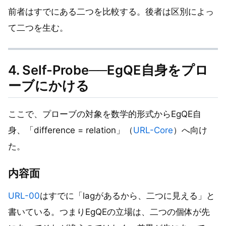
前者はすでにある二つを比較する。後者は区別によっ
て二つを生む。
4. Self-Probe──EgQE自身をプロ
ーブにかける
ここで、プローブの対象を数学的形式からEgQE自
身、「difference = relation」（
URL-Core
）へ向け
た。
内容面
URL-00
はすでに「lagがあるから、二つに見える」と
書いている。つまりEgQEの立場は、二つの個体が先