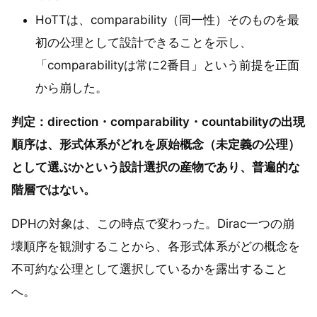
HoTTは、comparability（同一性）そのものを最
初の公理として設計できることを示し、
「comparabilityは常に2番目」という前提を正面
から崩した。
判定：direction・comparability・countabilityの出現
順序は、形式体系がどれを原始概念（未定義の公理）
として選ぶかという設計選択の産物であり、普遍的な
階層ではない。
DPHの対象は、この時点で変わった。Dirac一つの崩
壊順序を観測することから、各形式体系がどの概念を
不可約な公理として選択しているかを露出すること
へ。