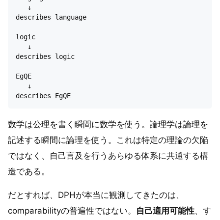
   ↓

describes language

logic

   ↓

describes logic

EgQE

   ↓

数学は公理を書く瞬間に数学を使う。論理学は論理を
記述する瞬間に論理を使う。これは特定の理論の欠陥
ではなく、自己言及を行うあらゆる体系に共通する構
造である。
だとすれば、DPHが本当に観測してきたのは、
comparabilityの普遍性ではない。
自己適用可能性
、す