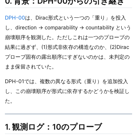
0. 背景：DPH-00からの引き継ぎ
DPH-00
は、Dirac形式という一つの「重り」を投入
し、direction → comparability → countability という
崩壊順序を観測した。ただしこれは一つのプローブの
結果に過ぎず、(1)形式非依存の構造なのか、(2)Dirac
プローブ固有の露出順序にすぎないのかは、未判定の
まま保留されていた。
DPH-01では、複数の異なる形式（重り）を追加投入
し、この崩壊順序が形式に依存するかどうかを検証し
た。
1. 観測ログ：10のプローブ