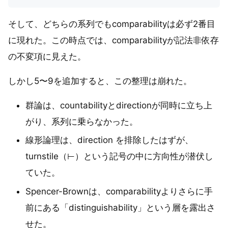
そして、どちらの系列でもcomparabilityは必ず2番目
に現れた。この時点では、comparabilityが記法非依存
の不変項に見えた。
しかし5〜9を追加すると、この整理は崩れた。
群論は、countabilityとdirectionが同時に立ち上
がり、系列に乗らなかった。
線形論理は、direction を排除したはずが、
turnstile（⊢）という記号の中に方向性が潜伏し
ていた。
Spencer-Brownは、comparabilityよりさらに手
前にある「distinguishability」という層を露出さ
せた。