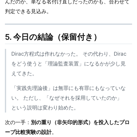
んだのか、単なる名付け直しだったのかも、合わせて
判定できる見込み。
5. 今日の結論（保留付き）
Dirac方程式は作れなかった。 その代わり、Dirac
をどう使うと「理論監査装置」になるかが少し見
えてきた。
「実践先理論後」は無罪にも有罪にもなっていな
い。 ただし、「なぜそれを採用していたのか」
という説明は変わり始めた。
次の一手：
別の重り（非矢印的形式）を投入したプロ
ーブ比較実験の設計
。