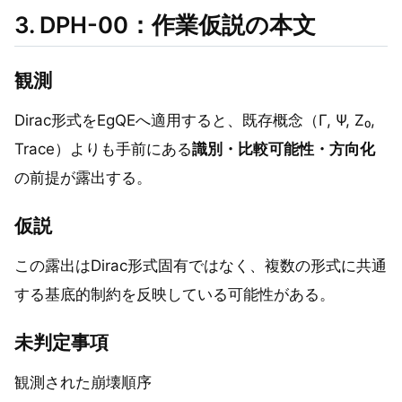
3. DPH-00：作業仮説の本文
観測
Dirac形式をEgQEへ適用すると、既存概念（Γ, Ψ, Z₀,
Trace）よりも手前にある
識別・比較可能性・方向化
の前提が露出する。
仮説
この露出はDirac形式固有ではなく、複数の形式に共通
する基底的制約を反映している可能性がある。
未判定事項
観測された崩壊順序