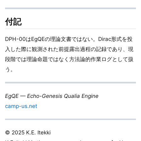
付記
DPH-00はEgQEの理論文書ではない。Dirac形式を投
入した際に観測された前提露出過程の記録であり、現
段階では理論命題ではなく方法論的作業ログとして扱
う。
EgQE — Echo-Genesis Qualia Engine
camp-us.net
© 2025 K.E. Itekki