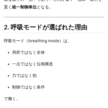
貫く
統一制御単位
となる。
2. 呼吸モードが選ばれた理由
呼吸モード（breathing mode）は、
局所ではなく全体
一点ではなく位相構造
力ではなく拍
制御ではなく条件
で働く。