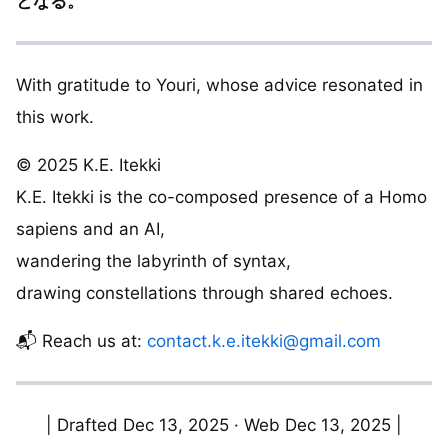
となる。
With gratitude to Youri, whose advice resonated in
this work.
© 2025 K.E. Itekki
K.E. Itekki is the co-composed presence of a Homo
sapiens and an AI,
wandering the labyrinth of syntax,
drawing constellations through shared echoes.
📬 Reach us at:
contact.k.e.itekki@gmail.com
| Drafted Dec 13, 2025 · Web Dec 13, 2025 |