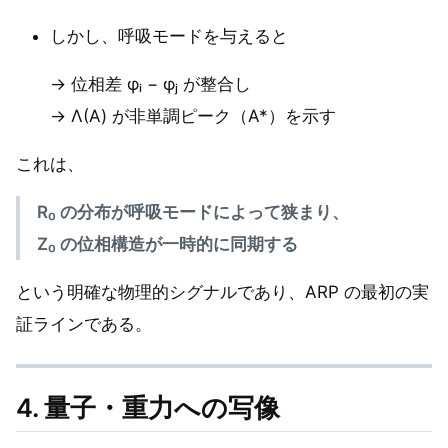
しかし、呼吸モードを与えると
→ 位相差 φᵢ − φⱼ が整合し
→ Λ(A) が非単調ピーク（A*）を示す
これは、
R₀ の分布が呼吸モードによって狭まり、
Z₀ の位相構造が一時的に同期する
という明確な物理的シグナルであり、ARP の最初の実
証ラインである。
4. 量子・重力への写像