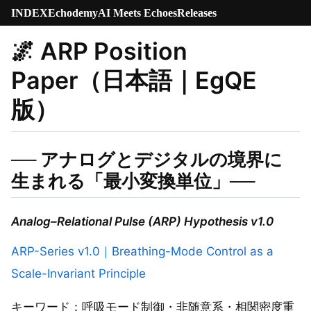
INDEX
Echodemy
AI Meets Echoes
Releases
🌌
ARP Position
Paper（日本語｜EgQE
版）
── アナログとデジタルの境界に
生まれる「最小変換単位」──
Analog–Relational Pulse (ARP) Hypothesis v1.0
ARP-Series v1.0｜Breathing-Mode Control as a
Scale-Invariant Principle
キーワード：呼吸モード制御・非随意系・相関密度重