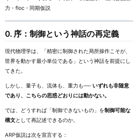
力・floc・同期仮説
0. 序：制御という神話の再定義
現代物理学は、「精密に制御された局所操作こそが、
世界を動かす最小単位である」という神話を前提にし
てきた。
しかし、量子も、流体も、重力も──
いずれも非随意
であり、こちらの思惑どおりには動かない。
では、どうすれば「制御できないもの」を
制御可能な
構文
として再記述できるのか。
ARP仮説は次を宣言する：