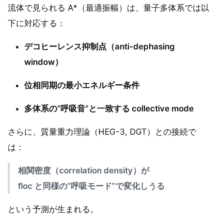
流体で見られる A*（最適振幅）は、量子多体系では以
下に対応する：
デコヒーレンス抑制点（anti-dephasing
window）
位相同期の最小エネルギー条件
多体系の“呼吸音”と一致する collective mode
さらに、質量重力理論（HEG-3, DGT）との接続で
は：
相関密度（correlation density）が
floc と同様の“呼吸モード”で変化しうる
という予測が生まれる。