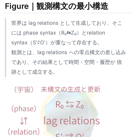
Figure｜観測構文の最小構造
世界は lag relations として生成しており、そこ
には phase syntax（R₀⇆Z₀）とrelation
syntax（S′⇄O′）が重なって存在する。
観測とは、lag relations への零点構文の差し込み
であり、その結果として時間・空間・履歴が 痕
跡として成立する。