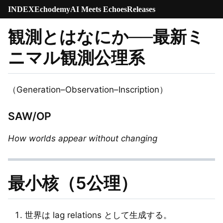
INDEX
Echodemy
AI Meets Echoes
Releases
観測とはなにか──最新ミ
ニマル観測公理系
（Generation–Observation–Inscription）
SAW/OP
How worlds appear without changing
最小核（5公理）
世界は lag relations として生成する。