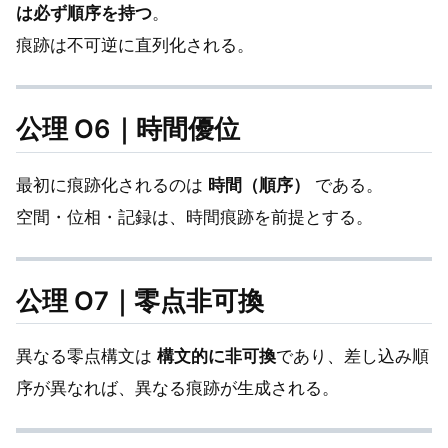
は必ず順序を持つ
。
痕跡は不可逆に直列化される。
公理 O6｜時間優位
最初に痕跡化されるのは
時間（順序）
である。
空間・位相・記録は、時間痕跡を前提とする。
公理 O7｜零点非可換
異なる零点構文は
構文的に非可換
であり、差し込み順
序が異なれば、異なる痕跡が生成される。