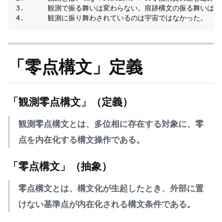
3.	観測で振る舞いは変わらない。痕跡構文の振る舞いは変わる。

「零点構文」定義
「観測零点構文」（定義）
観測零点構文とは、多位相に存在する対象に、零
点を内在化する構文操作である。
「零点構文」（抽象）
零点構文とは、構文化が生起したとき、外部に置
けない基準点が内在化される構文条件である。