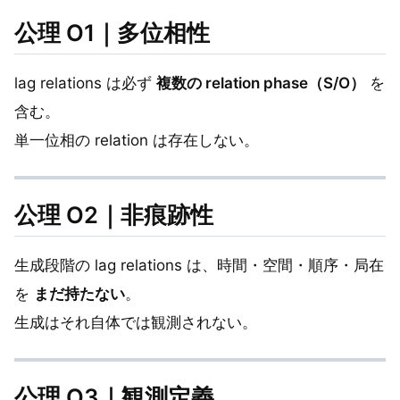
公理 O1｜多位相性
lag relations は必ず
複数の relation phase（S/O）
を
含む。
単一位相の relation は存在しない。
公理 O2｜非痕跡性
生成段階の lag relations は、時間・空間・順序・局在
を
まだ持たない
。
生成はそれ自体では観測されない。
公理 O3｜観測定義