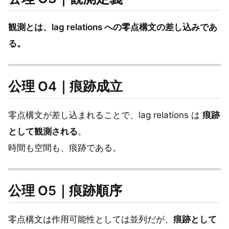
観測とは、lag relations への零点構文の差し込みであ
る。
公理 O4｜痕跡成立
零点構文が差し込まれることで、lag relations は
痕跡
として観測される
。
時間も空間も、痕跡である。
公理 O5｜痕跡順序
零点構文は作用可能性としては並列だが、
痕跡として